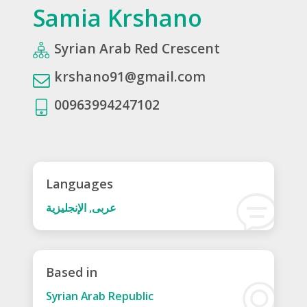
Samia Krshano
Syrian Arab Red Crescent
krshano91@gmail.com
00963994247102
Languages
عربى, الإنجليزية
Based in
Syrian Arab Republic