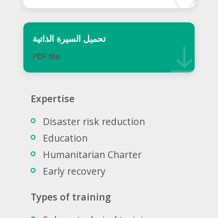
تحميل السيرة الذاتية
PDF ﬁle
Expertise
Disaster risk reduction
Education
Humanitarian Charter
Early recovery
Types of training