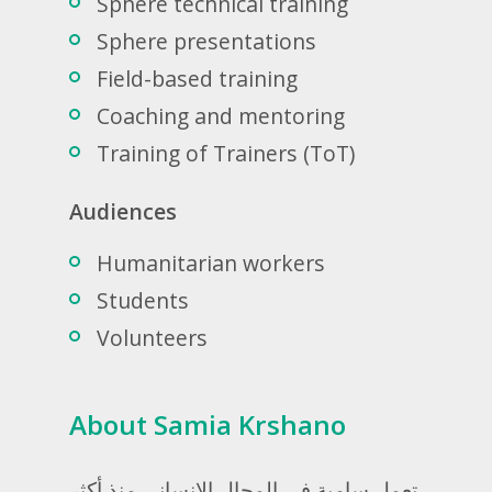
Sphere technical training
Sphere presentations
Field-based training
Coaching and mentoring
Training of Trainers (ToT)
Audiences
Humanitarian workers
Students
Volunteers
About Samia Krshano
تعمل سامية في المجال الإنساني منذ أكثر