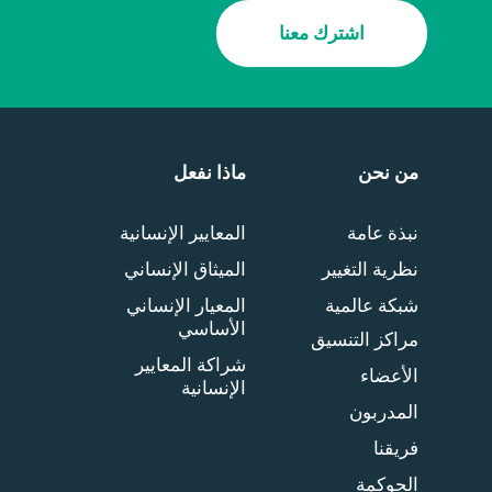
اشترك معنا
من نحن
ماذا نفعل
نبذة عامة
المعايير الإنسانية
نظرية التغيير
الميثاق الإنساني
شبكة عالمية
المعيار الإنساني
الأساسي
مراكز التنسيق
شراكة المعايير
الأعضاء
الإنسانية
المدربون
فريقنا
الحوكمة