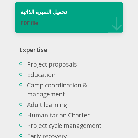
تحميل السيرة الذاتية
PDF ﬁle
Expertise
Project proposals
Education
Camp coordination &
management
Adult learning
Humanitarian Charter
Project cycle management
Early recovery