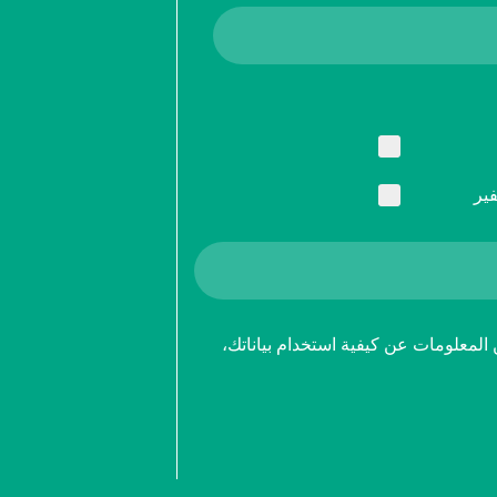
ير
 المعلومات عن كيفية استخدام بياناتك،