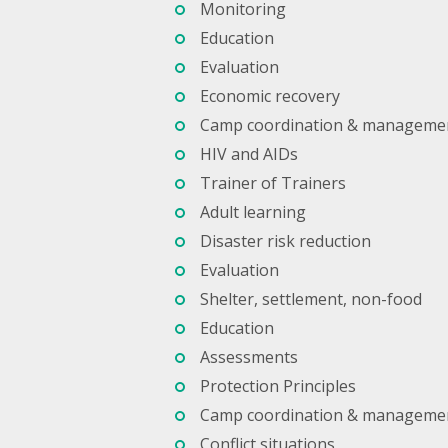
Monitoring
Education
Evaluation
Economic recovery
Camp coordination & manageme
HIV and AIDs
Trainer of Trainers
Adult learning
Disaster risk reduction
Evaluation
Shelter, settlement, non-food
Education
Assessments
Protection Principles
Camp coordination & manageme
Conflict situations