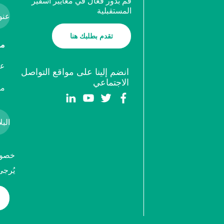
قم بدور فعال في معايير اسفير
المستقبلية
تقدم بطلبك هنا
ما
عض
انضم إلينا على مواقع التواصل
الاجتماعي
مد
خصوصي
يُرجى