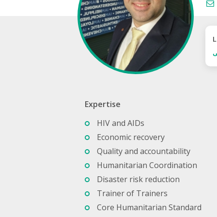
L
ى
Expertise
HIV and AIDs
Economic recovery
Quality and accountability
Humanitarian Coordination
Disaster risk reduction
Trainer of Trainers
Core Humanitarian Standard