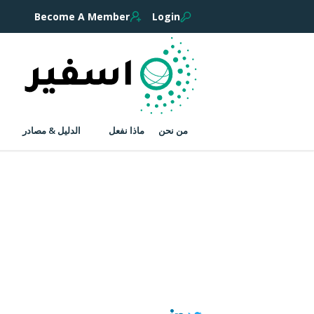
Become A Member
Login
من نحن
ماذا نفعل
الدليل & مصادر