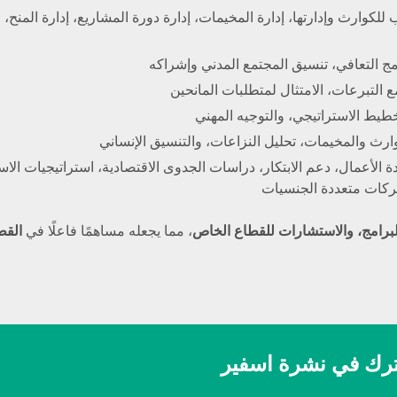
ب للكوارث وإدارتها، إدارة المخيمات، إدارة دورة المشاريع، إدارة المنح، 
ادة الأعمال، دعم الابتكار، دراسات الجدوى الاقتصادية، استراتيجيات الا
البرامج، والاستشارات للقطاع الخاص
، مما يجعله مساهمًا فاعلًا في
القط
رك في نشرة اسفير