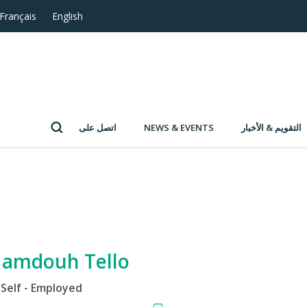
Français
English
التقويم & الأخبار
NEWS & EVENTS
اتصل على
amdouh Tello
Self - Employed