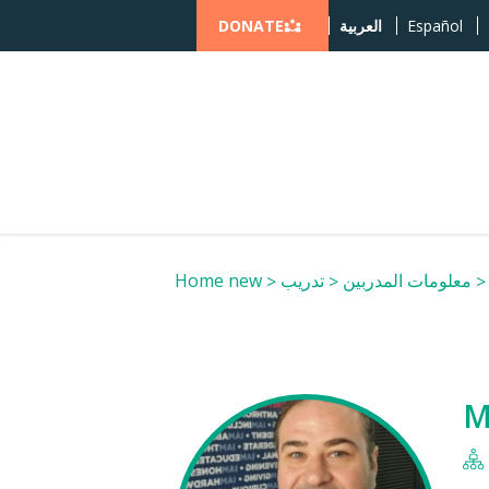
DONATE
Español
العربية
معلومات المدربين
تدريب
Home new
M