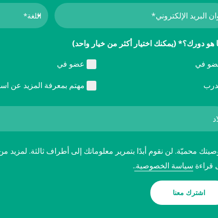
 هو دورك؟* (يمكنك اختيار أكثر من خيار واحد)
و في
عضو في
رب
مهتم بمعرفة المزيد عن اسف
تك محميّة. لن نقوم أبدًا بتمرير معلوماتك إلى أطراف ثالثة. لمزيد من
 قراءة
سياسة الخصوصية.
.
اشترك معنا