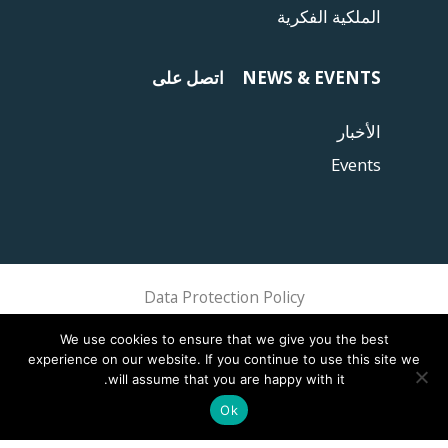
الملكية الفكرية
NEWS & EVENTS
اتصل على
الأخبار
Events
Data Protection Policy
Sphere Association @ 2018 Sphere
We use cookies to ensure that we give you the best
experience on our website. If you continue to use this site we
will assume that you are happy with it.
Ok