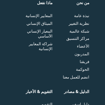
من نحن
ماذا نفعل
نبذة عامة
المعايير الإنسانية
نظرية التغيير
الميثاق الإنساني
شبكة عالمية
المعيار الإنساني
الأساسي
مراكز التنسيق
شراكة المعايير
الأعضاء
الإنسانية
المدربون
فريقنا
الحوكمة
انضم للعمل معنا
الدليل & مصادر
التقويم & الأخبار
دليل اسفير
التقويم