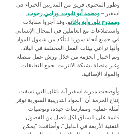
وطور المحتوى فريق من المدربين الخبراء في
اسفير –
ومحمد أبو نابوت
،
ورامي رجوب
،
وممدوح تلو
،
وآية ياغان
و
. وقد أجروا مقابلات
واستطلاعات مع العاملين في المجال الإنساني
في جميع أنحاء سوريا للتأكد من شمول المواد
وأنها تراعي بيئات العمل المختلفة في البلاد.
وتم اختبار الحزمة من خلال ورش عمل متصلة
وغير متصلة بشبكة الانترنت لجمع التعليقات
والمواد الإضافية.
وأوضحت مدربة اسفير آية ياغان التي نسقت
إنتاج الحزمة أن “المواد التدريبية السورية توفر
أمثلة عملية، وممارسات جيدة، وتوصيات
قائمة على السياق لكل فصل من الفصول
التقنية الأربعة في الدليل”. وأضافت: “يمكن