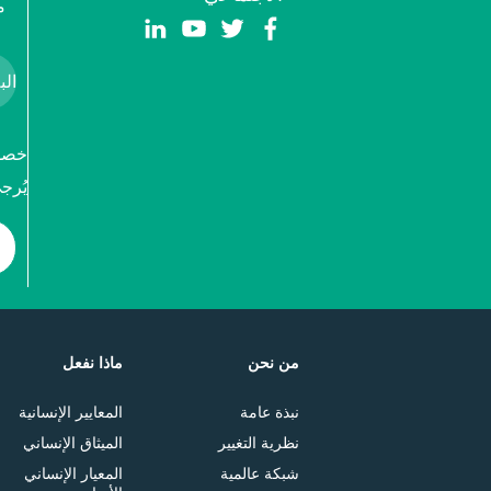
م
خصوص
يُرج
من نحن
ماذا نفعل
نبذة عامة
المعايير الإنسانية
نظرية التغيير
الميثاق الإنساني
شبكة عالمية
المعيار الإنساني