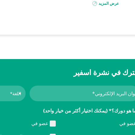
عرض المزيد
رك في نشرة اسفير
ا هو دورك؟* (يمكنك اختيار أكثر من خيار واحد)
ضو في
عضو في