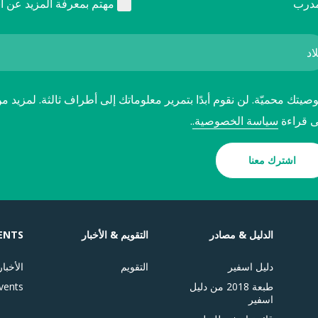
درب
مهتم بمعرفة المزيد عن ا
يتك محميّة. لن نقوم أبدًا بتمرير معلوماتك إلى أطراف ثالثة. لمزيد م
ى قراءة
سياسة الخصوصية.
.
اشترك معنا
الدليل & مصادر
التقويم & الأخبار
ENTS
دليل اسفير
التقويم
الأخبار
طبعة 2018 من دليل
vents
اسفير