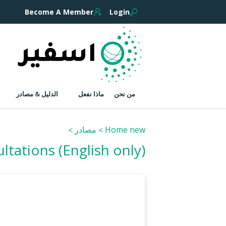
Become A Member
Login
من نحن
ماذا نفعل
الدليل & مصادر
Home new
مصادر
ltations (English only)