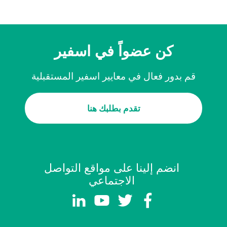
كن عضواً في اسفير
قم بدور فعال في معايير اسفير المستقبلية
تقدم بطلبك هنا
انضم إلينا على مواقع التواصل
الاجتماعي