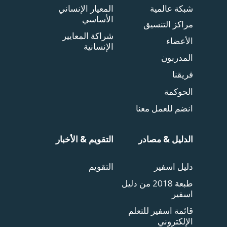
شبكة عالمية
المعيار الإنساني
الأساسي
مراكز التنسيق
شراكة المعايير
الأعضاء
الإنسانية
المدربون
فريقنا
الحوكمة
انضم للعمل معنا
الدليل & مصادر
التقويم & الأخبار
دليل اسفير
التقويم
طبعة 2018 من دليل
اسفير
قائمة اسفير للتعلم
الإلكتروني