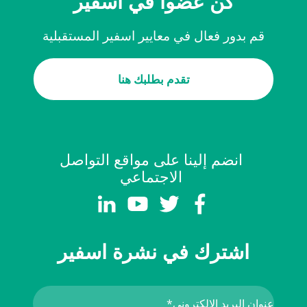
كن عضواً في اسفير
قم بدور فعال في معايير اسفير المستقبلية
تقدم بطلبك هنا
انضم إلينا على مواقع التواصل
الاجتماعي
اشترك في نشرة اسفير