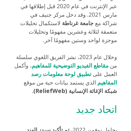
عبر الإنترنت في عام 2020 قبل إطلاقها في
مارس 2021. وقد دخل مركز جنيف في
شراكة مع
جامعة غرناطة
لاستكمال تحليلات
متعمقة لثلاثة وعشرين مفهومًا وتحليلات
موجزة لواحد وستين مفهومًا آخر.
وخلال عام 2023، نشر الفريق اللغوي سلسلة
من
مقاطع الفيديو التوضيحية للمفاهيم
، وأكمل
العمل على
تطبيق لوحة معلومات رصد
المفاهيم
الذي يستمد بيانات حية من موقع
شبكة الإغاثة الإنسانية (
ReliefWeb
)
.
اتحاد جديد
بحلول نوفمبر 2022،
تم تأكيد سيدز الهند