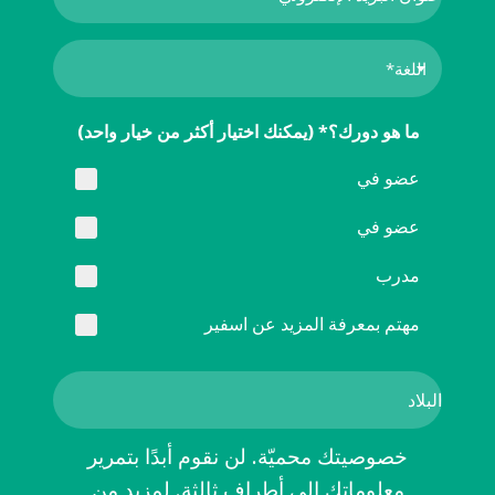
ما هو دورك؟* (يمكنك اختيار أكثر من خيار واحد)
عضو في
عضو في
مدرب
مهتم بمعرفة المزيد عن اسفير
خصوصيتك محميّة. لن نقوم أبدًا بتمرير
معلوماتك إلى أطراف ثالثة. لمزيد من