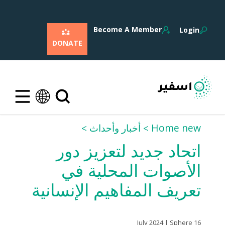
Become A Member
Login
DONATE
Home new
أخبار وأحداث
اتحاد جديد لتعزيز دور
الأصوات المحلية في
تعريف المفاهيم الإنسانية
16 July 2024 | Sphere