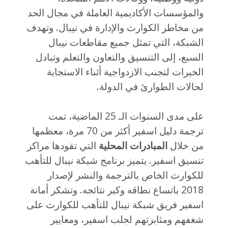
والمؤسسات الأكاديمية العاملة في مجال الحد
من مخاطر الكوارث والإدارة في نيبال. وتهدف
الشبكة، التي تمثل جميع مقاطعات نيبال
السبع، إلى التنسيق والتعاون والتعلم وتبادل
الخبرات لتجنب الازدواجية أثناء الاستجابة
لحالات الطوارئ في الدولة.
على مدى السنوات الـ 25 الماضية، تمت
ترجمة دليل اسفير أكثر من 70 مرة، معظمها
من خلال
المبادرات المحلية
التي تقودها مراكز
تنسيق اسفير. يتميز برنامج شبكة نيبال للتأهب
للكوارث الخاص بالترجمة والنشر لإصدار
2018 باتساع نطاقه وكبر نتائجه. وتشكر أمانة
اسفير فريق شبكة نيبال للتأهب للكوارث على
شغفهم ومثابرتهم لجلب اسفير، ومعايير