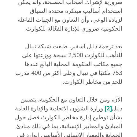
ضرورية لإشراك أصحاب المصلحة، وأنه يمكن
استخدام أساليب مبتكرة محددة السياق
لزيادة الوعي، وأن التعاون مع الجهات الفاعلة
الحكومية ضروري للإدارة الفعّالة للكوارث.
بعد ترجمة دليل اسفير، طبعت شبكة نيبال
للتأهب للكوارث 2,500 نسخة ووزعتها على
جميع مكاتب الحكومة المحلية البالغ عددها
753 مكتبًا في نيبال وعلى أكثر من 400 مدرب
للحد من مخاطر الكوارث.
الآن، ومن خلال التعاون مع الحكومة، يتضمن
دليل
[2]
وزارة الشؤون الاتحادية والإدارة العامة
بشأن توطين إدارة مخاطر الكوارث فصل حول
المبادئ والمعايير الإنسانية، بما في ذلك مبادئ
الحماية والمعيار الإنساني الأساسي الوارد في