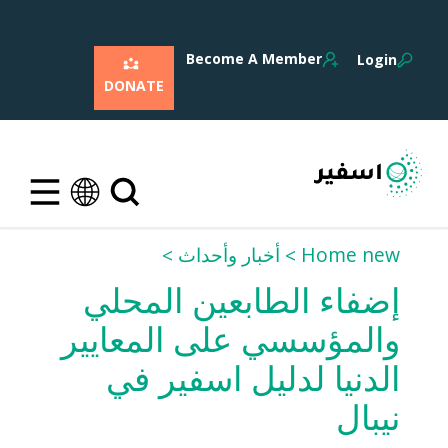
Become A Member
Login
DONATE
Home new
أخبار وأحداث
إضفاء الطابعين المحلي
والمؤسسي على المعايير
الدنيا لدليل اسفير في
نيبال