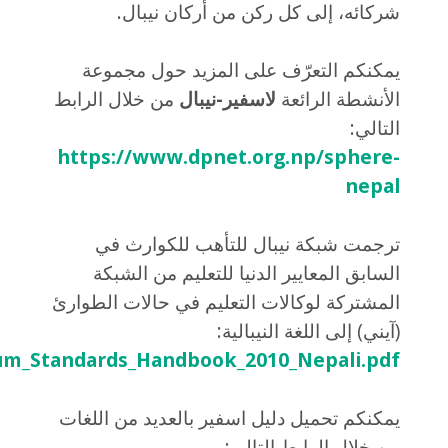
شركائه، إلى كل ركن من أركان نيبال.
يمكنكم التعرّف على المزيد حول مجموعة
الأنشطة الرائعة
لاسفير-نيبال
من خلال الرابط
التالي:
https://www.dpnet.org.np/sphere-
nepal
ترجمت شبكة نيبال للتأهب للكوارث في
السابق المعايير الدنيا للتعليم من الشبكة
المشتركة لوكالات التعليم في حالات الطوارئ
(آيني) إلى اللغة النيبالية:
imum_Standards_Handbook_2010_Nepali.pdf
يمكنكم تحميل دليل اسفير بالعديد من اللغات
من خلال الرابط التالي: