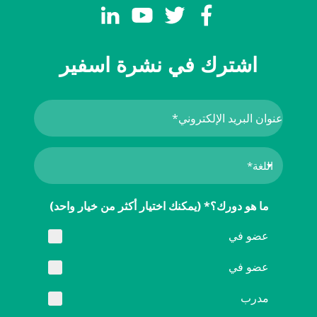
اشترك في نشرة اسفير
ما هو دورك؟* (يمكنك اختيار أكثر من خيار واحد)
عضو في
عضو في
مدرب