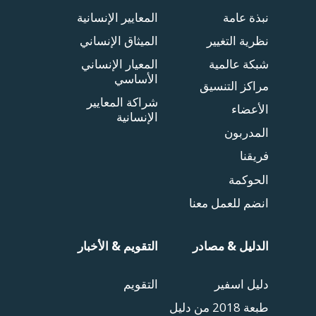
نبذة عامة
المعايير الإنسانية
نظرية التغيير
الميثاق الإنساني
شبكة عالمية
المعيار الإنساني
الأساسي
مراكز التنسيق
شراكة المعايير
الأعضاء
الإنسانية
المدربون
فريقنا
الحوكمة
انضم للعمل معنا
الدليل & مصادر
التقويم & الأخبار
دليل اسفير
التقويم
طبعة 2018 من دليل