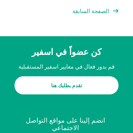
الصفحة السابقة
كن عضواً في اسفير
قم بدور فعال في معايير اسفير المستقبلية
تقدم بطلبك هنا
انضم إلينا على مواقع التواصل
الاجتماعي