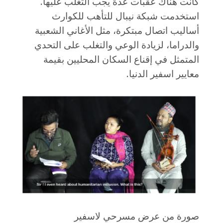
كانت هناك عقبات عدة يجب التغلب عليها.
استخدمت شبكة نيبال للتأهب للكوارث
أساليب اتصال مبتكرة، مثل الأغاني الشعبية
والدراما، لزيادة الوعي والتغلب على التحدي
المتمثل في إقناع السكان المحليين بقيمة
معايير اسفير الدنيا.
صورة من عرض مسرحي لاسفير