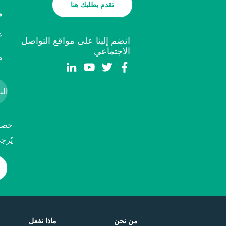
تقدم بطلبك هنا
م
ع
انضم إلينا على مواقع التواصل
الاجتماعي
م
خصوص
يُرج
من نحن
ماذا نفعل