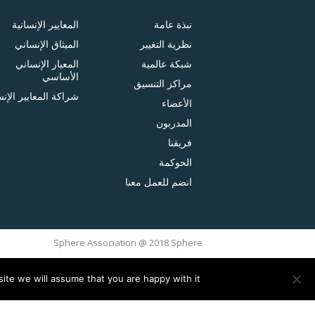
نبذة عامة
المعايير الإنسانية
نظرية التغيير
الميثاق الإنساني
شبكة عالمية
المعيار الإنساني
الأساسي
مراكز التنسيق
شراكة المعايير الإنس
الأعضاء
المدربون
فريقنا
الحوكمة
انضم للعمل معنا
Sphere Association @ 2018 Sphere
ite we will assume that you are happy with it.