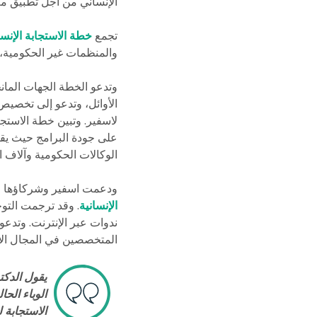
الإنساني من أجل تطبيق معاي
تجمع
خطة الاستجابة الإنساني
والمنظمات غير الحكومية، و
الأوائل، وتدعو إلى تخصيص 
على جودة البرامج حيث يق
الوكالات الحكومية وآلاف ا
ودعمت اسفير وشركاؤها جهود مكافحة كوفيد-19
الإنسانية
ندوات عبر الإنترنت. وتدع
المتخصصين في المجال الإن
يقول الدكتو
الوباء الحا
الاستجابة لوباء كوفيد-19. وتضع المعايير كرامة