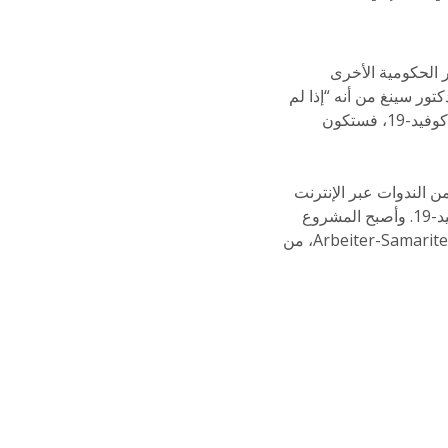
 الحكومية الأخرى
تور سينغ من أنه “إذا لم
يتم توفير تمويل جديد وتم تحويل التمويل عوضًا عن ذلك من الأزمات الإنسانية الأخرى للتعامل مع كوفيد-19، فستكون
 الندوات عبر الإنترنت
لتبادل الممارسات الجيدة وتقديم التوجيه الفني بشأن تطبيق المعايير الإنسانية في الاستجابة لكوفيد-19. وأصبح المشروع
و Arbeiter-Samariter-Bund، من