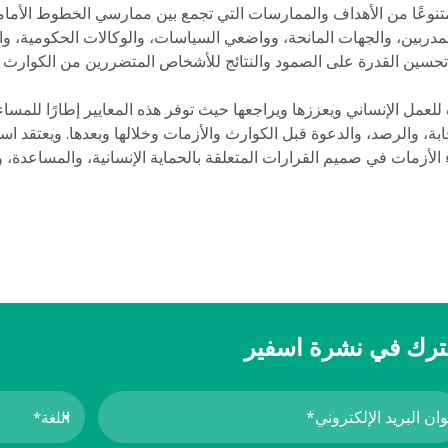
متنوعًا من الأهداف والممارسات التي تجمع بين ممارسي الخطوط الأمامية
مدربين، والجهات المانحة، وواضعي السياسات، والوكالات الحكومية، و
ين القدرة على الصمود والنتائج للأشخاص المتضررين من الكوارث و
للعمل الإنساني ويعززها ويراجعها حيث توفر هذه المعايير إطارًا للمساء
ة، والرصد، والدعوة قبل الكوارث والأزمات وخلالها وبعدها. ويعتقد ا
لأزمات في صميم القرارات المتعلقة بالحماية الإنسانية، والمساعدة، و
رك في نشرة اسفير