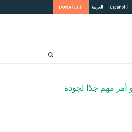
DONATE
Español
العربية
عايير الإنسانية في الاستجابات العالمية لوباء كوفيد-19 هو أمر مهم جدًا لجودة