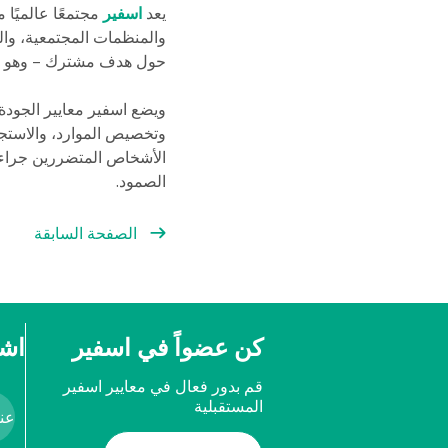
يعد
اسفير
مجتمعًا عالميًا 
والمنظمات المجتمعية، وال
حول هدف مشترك – وهو تحس
ويضع اسفير معايير الجودة 
وتخصيص الموارد، والاستجاب
الأشخاص المتضررين جراء ا
الصمود.
الصفحة السابقة
كن عضواً في اسفير
اشت
قم بدور فعال في معايير اسفير
المستقبلية