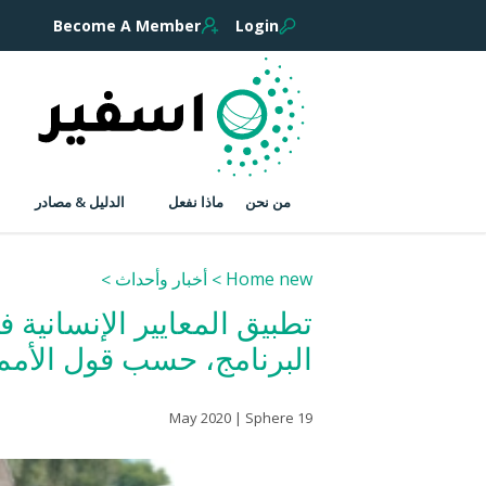
Become A Member
Login
من نحن
ماذا نفعل
الدليل & مصادر
Home new
أخبار وأحداث
البرنامج، حسب قول الأمم
19 May 2020 | Sphere