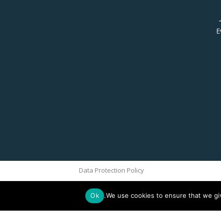
E
Data Protection Policy
Ok
We use cookies to ensure that we giv