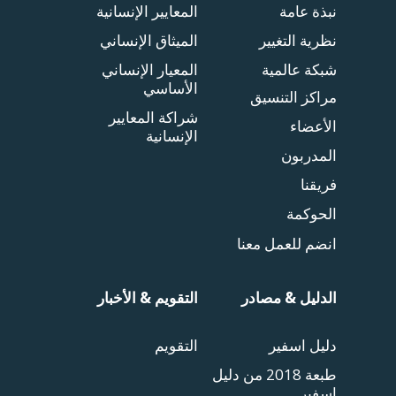
نبذة عامة
المعايير الإنسانية
نظرية التغيير
الميثاق الإنساني
شبكة عالمية
المعيار الإنساني
الأساسي
مراكز التنسيق
شراكة المعايير
الأعضاء
الإنسانية
المدربون
فريقنا
الحوكمة
انضم للعمل معنا
الدليل & مصادر
التقويم & الأخبار
دليل اسفير
التقويم
طبعة 2018 من دليل
اسفير