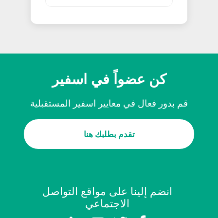
كن عضواً في اسفير
قم بدور فعال في معايير اسفير المستقبلية
تقدم بطلبك هنا
انضم إلينا على مواقع التواصل
الاجتماعي