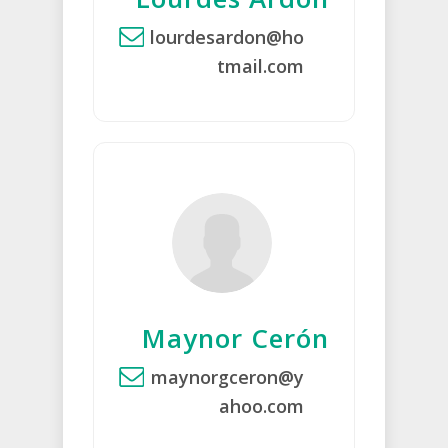
lourdesardon@ho
tmail.com
Maynor Cerón
maynorgceron@y
ahoo.com