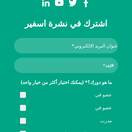
اشترك في نشرة اسفير
ما هو دورك؟* (يمكنك اختيار أكثر من خيار واحد)
عضو في
عضو في
مدرب