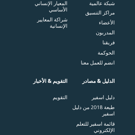
شبكة عالمية
المعيار الإنساني
الأساسي
مراكز التنسيق
شراكة المعايير
الأعضاء
الإنسانية
المدربون
فريقنا
الحوكمة
انضم للعمل معنا
الدليل & مصادر
التقويم & الأخبار
دليل اسفير
التقويم
طبعة 2018 من دليل
اسفير
قائمة اسفير للتعلم
الإلكتروني