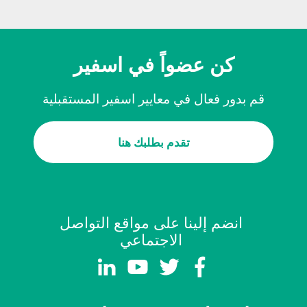
كن عضواً في اسفير
قم بدور فعال في معايير اسفير المستقبلية
تقدم بطلبك هنا
انضم إلينا على مواقع التواصل
الاجتماعي