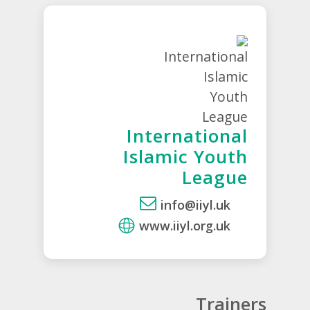
International
Islamic Youth
League
info@iiyl.uk
www.iiyl.org.uk
Trainers