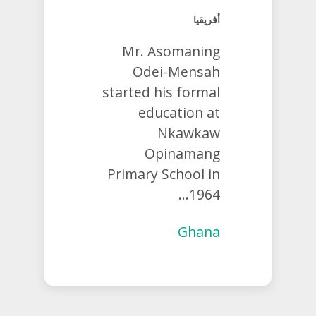
أفريقيا
Mr. Asomaning
Odei-Mensah
started his formal
education at
Nkawkaw
Opinamang
Primary School in
1964...
Ghana