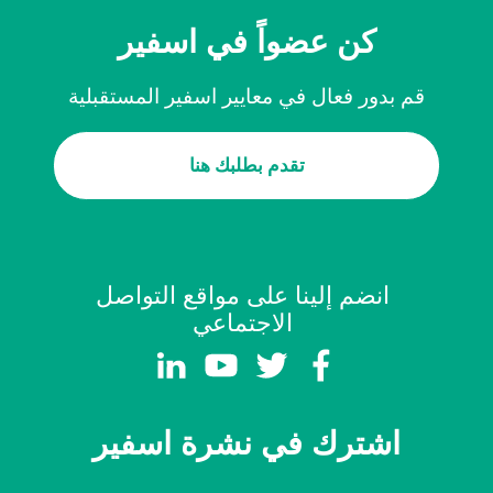
كن عضواً في اسفير
قم بدور فعال في معايير اسفير المستقبلية
تقدم بطلبك هنا
انضم إلينا على مواقع التواصل
الاجتماعي
اشترك في نشرة اسفير