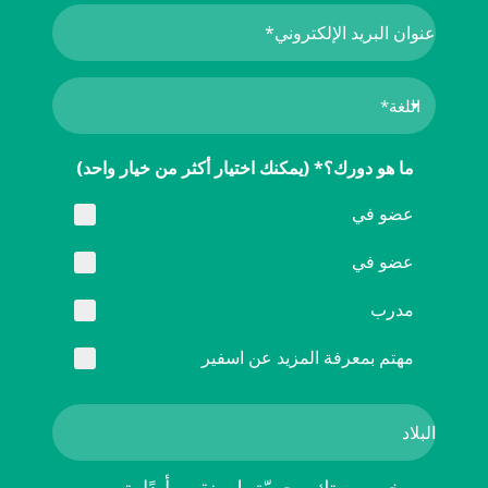
ما هو دورك؟* (يمكنك اختيار أكثر من خيار واحد)
عضو في
عضو في
مدرب
مهتم بمعرفة المزيد عن اسفير
خصوصيتك محميّة. لن نقوم أبدًا بتمرير