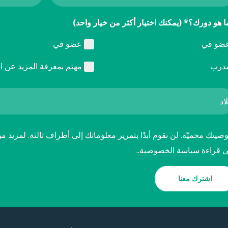
ا هو دورك؟* (يمكنك اختيار أكثر من خيار واحد)
ضو في
عضو في
درب
مهتم بمعرفة المزيد عن ا
يتك محميّة. لن نقوم أبدًا بتمرير معلوماتك إلى أطراف ثالثة. لمزيد م
ى قراءة
سياسة الخصوصية.
.
اشترك معنا