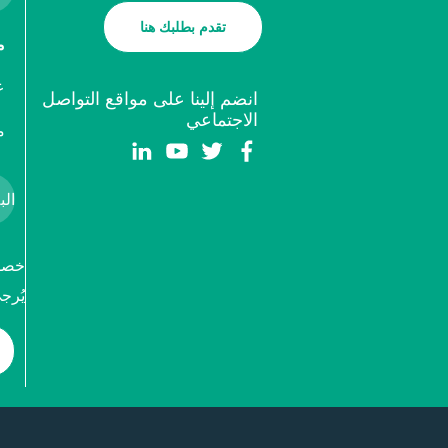
تقدم بطلبك هنا
م
ع
انضم إلينا على مواقع التواصل
الاجتماعي
م
خصوص
يُرج