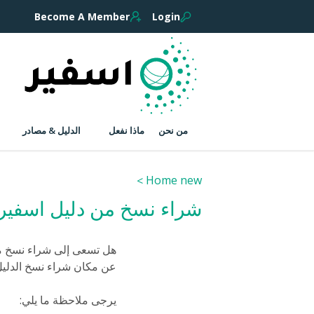
Become A Member
Login
من نحن
ماذا نفعل
الدليل & مصادر
Home new
شراء نسخ من دليل اسفير
هل تسعى إلى شراء نسخ مطبو
عن مكان شراء نسخ الدليل 
يرجى ملاحظة ما يلي: