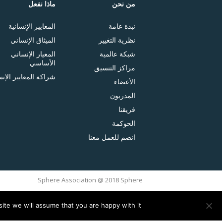
من نحن
ماذا نفعل
نبذة عامة
المعايير الإنسانية
نظرية التغيير
الميثاق الإنساني
شبكة عالمية
المعيار الإنساني
الأساسي
مراكز التنسيق
شراكة المعايير الإنس
الأعضاء
المدربون
فريقنا
الحوكمة
انضم للعمل معنا
Sphere Association @ 2018 Sphere
ite we will assume that you are happy with it.