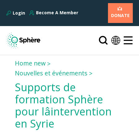
Become A Member
Login
DONATE
Home new
Nouvelles et événements
Supports de
formation Sphère
pour lâintervention
en Syrie