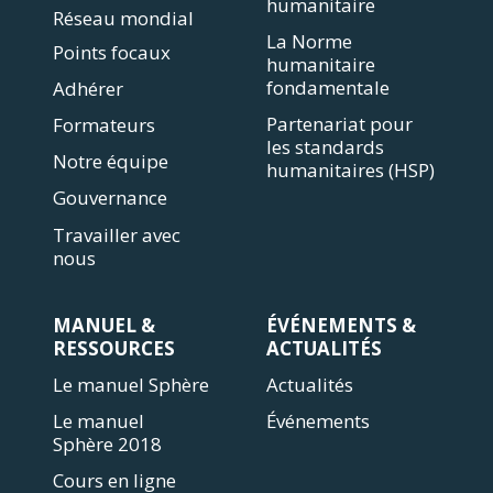
humanitaire
Réseau mondial
La Norme
Points focaux
humanitaire
fondamentale
Adhérer
Partenariat pour
Formateurs
les standards
Notre équipe
humanitaires (HSP)
Gouvernance
Travailler avec
nous
MANUEL &
ÉVÉNEMENTS &
RESSOURCES
ACTUALITÉS
Le manuel Sphère
Actualités
Le manuel
Événements
Sphère 2018
Cours en ligne