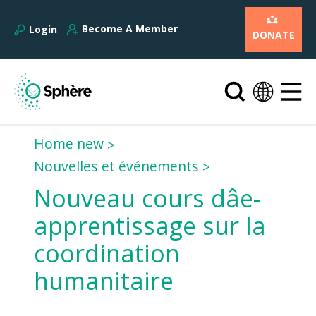
Become A Member
Login
DONATE
Home new
Nouvelles et événements
Nouveau cours dâe-
apprentissage sur la
coordination
humanitaire