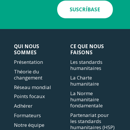
SUSCRÍBASE
QUI NOUS
CE QUE NOUS
SOMMES
FAISONS
Présentation
Les standards
humanitaires
Théorie du
changement
La Charte
humanitaire
Réseau mondial
La Norme
Points focaux
humanitaire
fondamentale
Adhérer
Partenariat pour
Formateurs
les standards
Notre équipe
humanitaires (HSP)