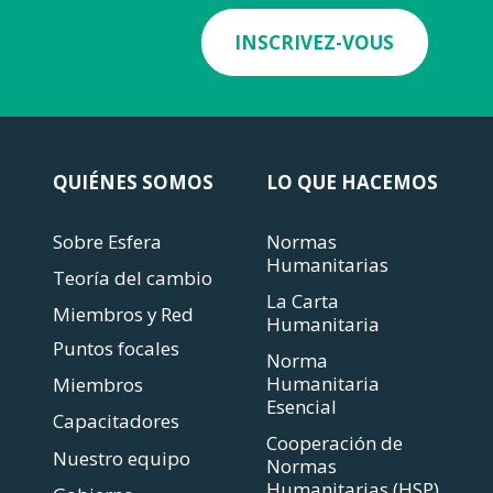
INSCRIVEZ-VOUS
QUIÉNES SOMOS
LO QUE HACEMOS
Sobre Esfera
Normas
Humanitarias
Teoría del cambio
La Carta
Miembros y Red
Humanitaria
Puntos focales
Norma
Humanitaria
Miembros
Esencial
Capacitadores
Cooperación de
Nuestro equipo
Normas
Humanitarias (HSP)