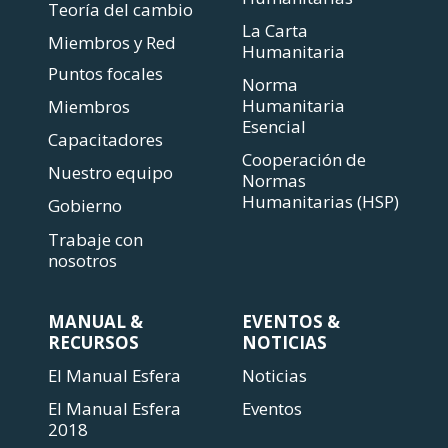
Teoría del cambio
La Carta
Miembros y Red
Humanitaria
Puntos focales
Norma
Humanitaria
Miembros
Esencial
Capacitadores
Cooperación de
Nuestro equipo
Normas
Humanitarias (HSP)
Gobierno
Trabaje con
nosotros
MANUAL &
EVENTOS &
RECURSOS
NOTICIAS
El Manual Esfera
Noticias
El Manual Esfera
Eventos
2018