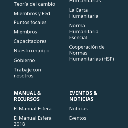
Humanitarias
Teoría del cambio
La Carta
Miembros y Red
Humanitaria
Puntos focales
Norma
Humanitaria
Miembros
Esencial
Capacitadores
Cooperación de
Nuestro equipo
Normas
Humanitarias (HSP)
Gobierno
Trabaje con
nosotros
MANUAL &
EVENTOS &
RECURSOS
NOTICIAS
El Manual Esfera
Noticias
El Manual Esfera
Eventos
2018