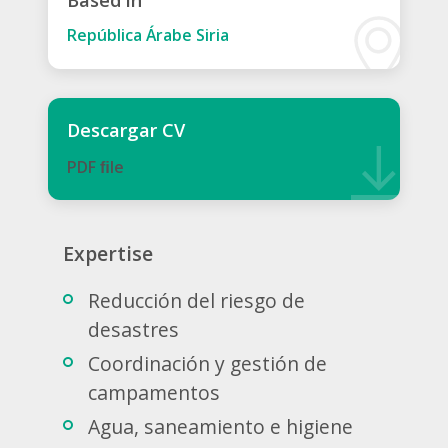
Based in
República Árabe Siria
Descargar CV
PDF ﬁle
Expertise
Reducción del riesgo de
desastres
Coordinación y gestión de
campamentos
Agua, saneamiento e higiene