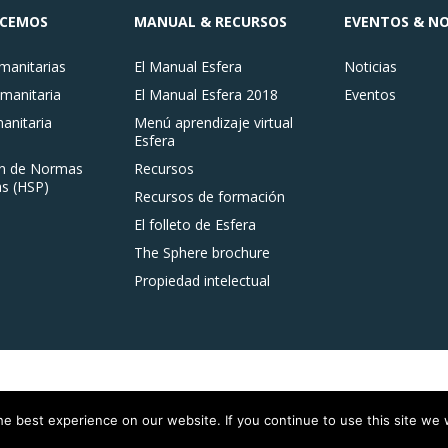
ACEMOS
MANUAL & RECURSOS
EVENTOS & NO
anitarias
El Manual Esfera
Noticias
manitaria
El Manual Esfera 2018
Eventos
nitaria
Menú aprendizaje virtual
Esfera
n de Normas
Recursos
s (HSP)
Recursos de formación
El folleto de Esfera
The Sphere brochure
Propiedad intelectual
e best experience on our website. If you continue to use this site we w