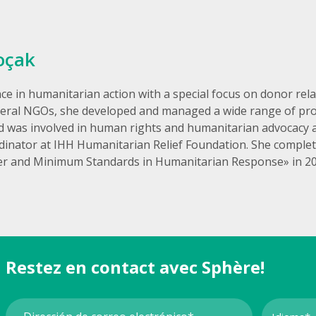
oçak
ce in humanitarian action with a special focus on donor re
lateral NGOs, she developed and managed a wide range of pr
d was involved in human rights and humanitarian advocacy act
dinator at IHH Humanitarian Relief Foundation. She complet
er and Minimum Standards in Humanitarian Response» in 202
Restez en contact avec Sphère!