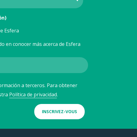
ón)
e Esfera
do en conocer más acerca de Esfera
ormación a terceros. Para obtener
stra
Política de privacidad
.
INSCRIVEZ-VOUS