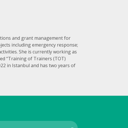
lations and grant management for
ojects including emergency response;
ivities. She is currently working as
ed “Training of Trainers (TOT)
2 in Istanbul and has two years of