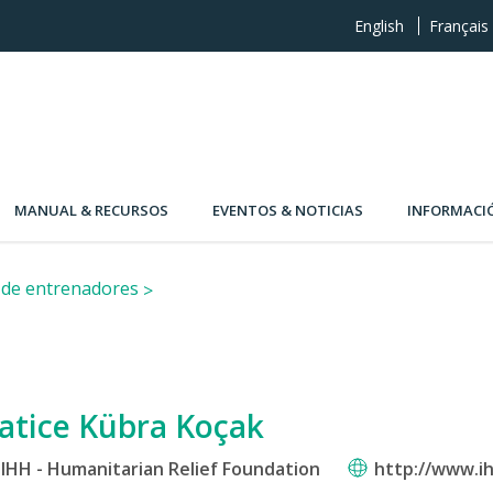
English
Français
MANUAL & RECURSOS
EVENTOS & NOTICIAS
INFORMACI
 de entrenadores
atice Kübra Koçak
IHH - Humanitarian Relief Foundation
http://www.ih