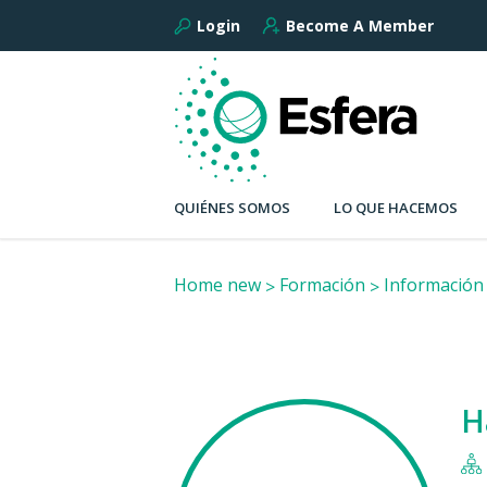
Login
Become A Member
QUIÉNES SOMOS
LO QUE HACEMOS
Home new
Formación
Información
H