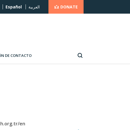
DONATE
Español
العربية
ÓN DE CONTACTO
h.org.tr/en