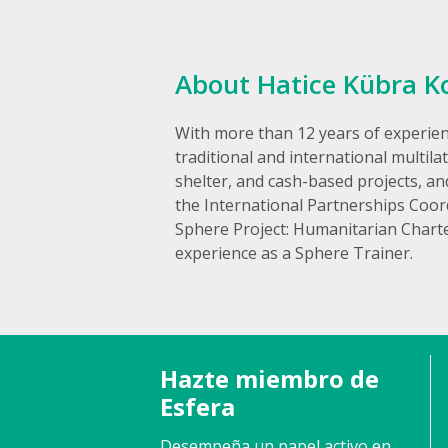
About Hatice Kübra K
With more than 12 years of experien
traditional and international multi
shelter, and cash-based projects, an
the International Partnerships Coor
Sphere Project: Humanitarian Chart
experience as a Sphere Trainer.
Hazte miembro de
Esfera
Desempeña un papel activo en