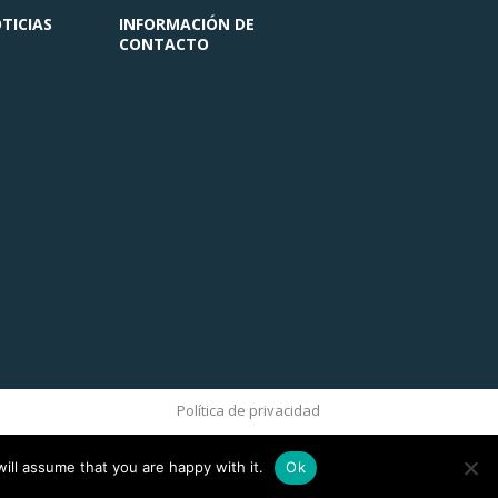
TICIAS
INFORMACIÓN DE
CONTACTO
Política de privacidad
ill assume that you are happy with it.
Ok