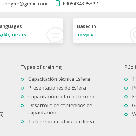
lubeyne@gmail.com
+905434375327
anguages
Based in
nglés, Turkish
Turquía
Types of training
Públ
Capacitación técnica Esfera
T
Presentaciones de Esfera
P
Capacitación sobre el terreno
E
Desarrollo de contenidos de
G
capacitación
S)
V
Talleres interactivos en línea