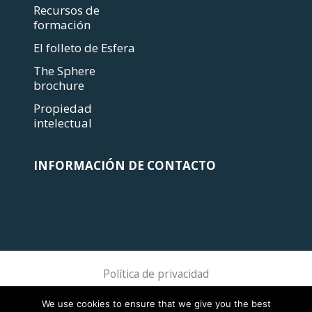
Recursos de
formación
El folleto de Esfera
The Sphere
brochure
Propiedad
intelectual
INFORMACIÓN DE CONTACTO
Política de privacidad
Sphere Association @ 2018 Sphere
We use cookies to ensure that we give you the best