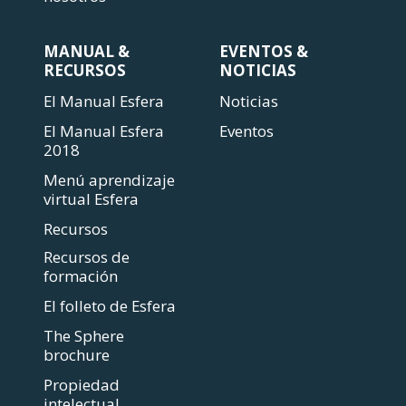
MANUAL &
EVENTOS &
RECURSOS
NOTICIAS
El Manual Esfera
Noticias
El Manual Esfera
Eventos
2018
Menú aprendizaje
virtual Esfera
Recursos
Recursos de
formación
El folleto de Esfera
The Sphere
brochure
Propiedad
intelectual