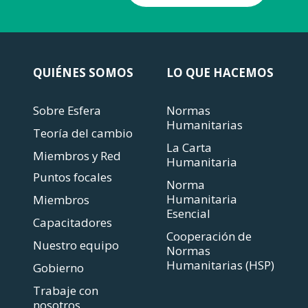
QUIÉNES SOMOS
LO QUE HACEMOS
Sobre Esfera
Normas
Humanitarias
Teoría del cambio
La Carta
Miembros y Red
Humanitaria
Puntos focales
Norma
Humanitaria
Miembros
Esencial
Capacitadores
Cooperación de
Nuestro equipo
Normas
Humanitarias (HSP)
Gobierno
Trabaje con
nosotros