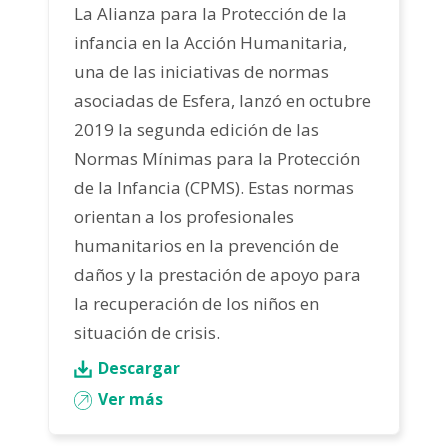
La
Alianza para la Protección de la
infancia en la Acción Humanitaria
,
una de las iniciativas de normas
asociadas de Esfera, lanzó en octubre
2019 la segunda edición de las
Normas Mínimas para la Protección
de la Infancia (CPMS). Estas normas
orientan a los profesionales
humanitarios en la prevención de
daños y la prestación de apoyo para
la recuperación de los niños en
situación de crisis.
Descargar
Ver más