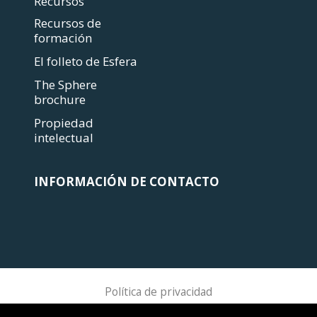
Recursos
Recursos de
formación
El folleto de Esfera
The Sphere
brochure
Propiedad
intelectual
INFORMACIÓN DE CONTACTO
Política de privacidad
Sphere Association @ 2018 Sphere