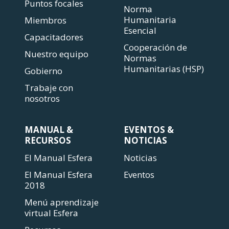
Puntos focales
Norma
Humanitaria
Miembros
Esencial
Capacitadores
Cooperación de
Nuestro equipo
Normas
Humanitarias (HSP)
Gobierno
Trabaje con
nosotros
MANUAL &
EVENTOS &
RECURSOS
NOTICIAS
El Manual Esfera
Noticias
El Manual Esfera
Eventos
2018
Menú aprendizaje
virtual Esfera