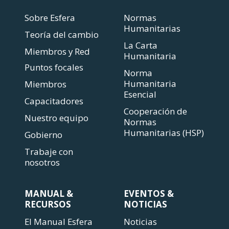
Sobre Esfera
Normas
Humanitarias
Teoría del cambio
La Carta
Miembros y Red
Humanitaria
Puntos focales
Norma
Humanitaria
Miembros
Esencial
Capacitadores
Cooperación de
Nuestro equipo
Normas
Humanitarias (HSP)
Gobierno
Trabaje con
nosotros
MANUAL &
EVENTOS &
RECURSOS
NOTICIAS
El Manual Esfera
Noticias