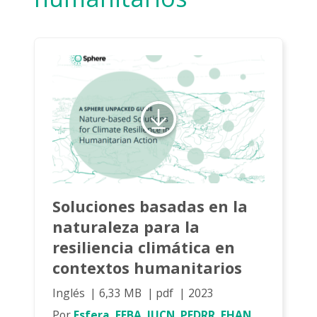
Soluciones basadas en la
naturaleza para la
resiliencia climática en
contextos humanitarios
Inglés
6,33 MB
pdf
2023
Por
Esfera, FEBA, IUCN, PEDRR, EHAN,