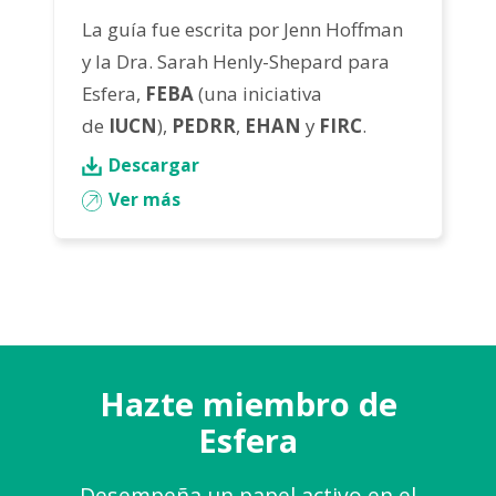
La guía fue escrita por Jenn Hoffman
y la Dra. Sarah Henly-Shepard para
Esfera,
FEBA
(una iniciativa
de
IUCN
),
PEDRR
,
EHAN
y
FIRC
.
Descargar
Ver más
Hazte miembro de
Esfera
Desempeña un papel activo en el