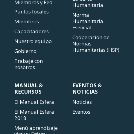
Miembros y Red
Humanitaria
Puntos focales
Norma
Humanitaria
Miembros
Esencial
Capacitadores
Cooperación de
Nuestro equipo
Normas
Humanitarias (HSP)
Gobierno
Trabaje con
nosotros
MANUAL &
EVENTOS &
RECURSOS
NOTICIAS
El Manual Esfera
Noticias
El Manual Esfera
Eventos
2018
Menú aprendizaje