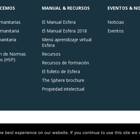
ACEMOS
MANUAL & RECURSOS
EVENTOS & NO
anitarias
El Manual Esfera
Noticias
manitaria
El Manual Esfera 2018
Eventos
nitaria
Menú aprendizaje virtual
Esfera
n de Normas
Recursos
s (HSP)
Recursos de formación
El folleto de Esfera
The Sphere brochure
Propiedad intelectual
e best experience on our website. If you continue to use this site we w