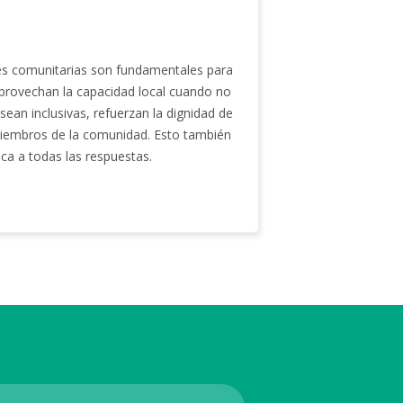
nes comunitarias son fundamentales para
provechan la capacidad local cuando no
ean inclusivas, refuerzan la dignidad de
s miembros de la comunidad. Esto también
ica a todas las respuestas.