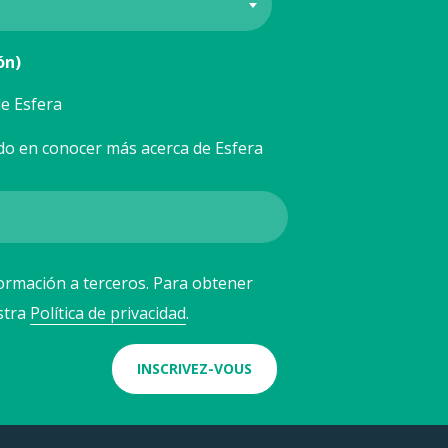
ón)
e Esfera
do en conocer más acerca de Esfera
ormación a terceros. Para obtener
stra
Política de privacidad
.
INSCRIVEZ-VOUS