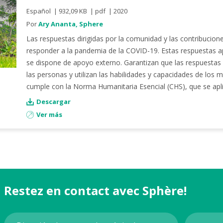
Español
932,09 KB
pdf
2020
Por
Ary Ananta, Sphere
Las respuestas dirigidas por la comunidad y las contribucio
responder a la pandemia de la COVID-19. Estas respuestas a
se dispone de apoyo externo. Garantizan que las respuestas s
las personas y utilizan las habilidades y capacidades de lo
cumple con la
Norma Humanitaria Esencial (CHS)
, que se apl
Descargar
Ver más
Restez en contact avec Sphère!