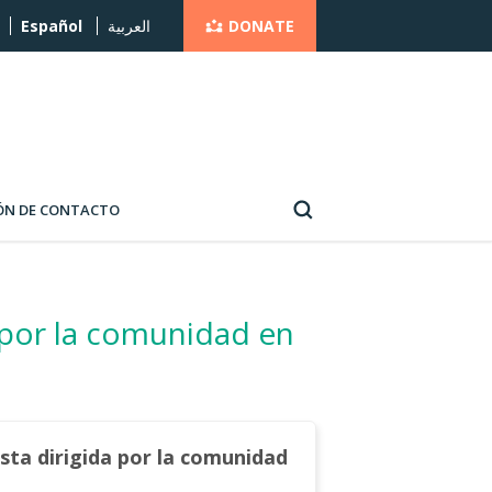
DONATE
Español
العربية
ÓN DE CONTACTO
 por la comunidad en
ta dirigida por la comunidad