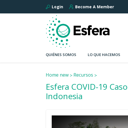
Login
Become A Member
QUIÉNES SOMOS
LO QUE HACEMOS
Home new
Recursos
Esfera COVID-19 Caso
Indonesia