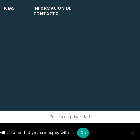
TICIAS
INFORMACIÓN DE
CONTACTO
Política de privacidad
ill assume that you are happy with it.
Ok