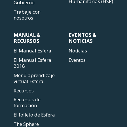
Humanitarias (HSP)
Gobierno
Trabaje con
nosotros
MANUAL &
EVENTOS &
RECURSOS
NOTICIAS
El Manual Esfera
Noticias
El Manual Esfera
Eventos
2018
Menú aprendizaje
virtual Esfera
Recursos
Recursos de
formación
El folleto de Esfera
The Sphere