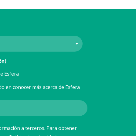
ón)
e Esfera
do en conocer más acerca de Esfera
ormación a terceros. Para obtener