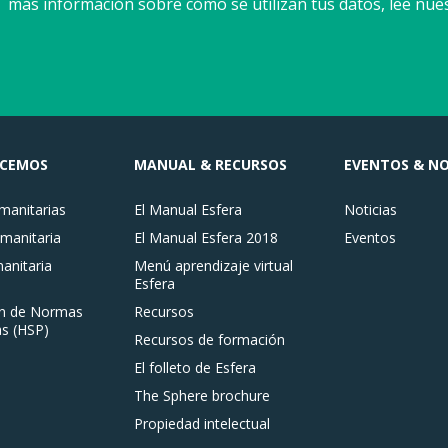
más información sobre cómo se utilizan tus datos, lee nue
ACEMOS
MANUAL & RECURSOS
EVENTOS & NO
anitarias
El Manual Esfera
Noticias
manitaria
El Manual Esfera 2018
Eventos
nitaria
Menú aprendizaje virtual
Esfera
n de Normas
Recursos
s (HSP)
Recursos de formación
El folleto de Esfera
The Sphere brochure
Propiedad intelectual