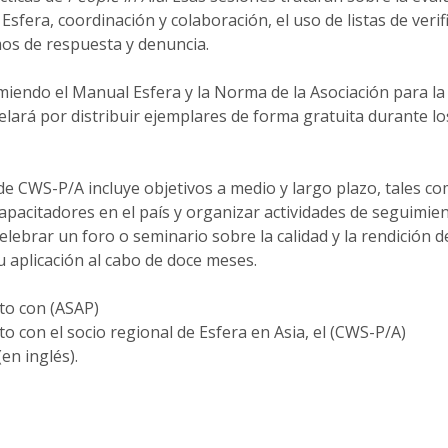
Esfera, coordinación y colaboración, el uso de listas de verif
mos de respuesta y denuncia.
iendo el Manual Esfera y la Norma de la Asociación para la
elará por distribuir ejemplares de forma gratuita durante l
de CWS-P/A incluye objetivos a medio y largo plazo, tales c
apacitadores en el país y organizar actividades de seguimie
celebrar un foro o seminario sobre la calidad y la rendición 
u aplicación al cabo de doce meses.
to con (ASAP)
 con el socio regional de Esfera en Asia, el (CWS-P/A)
en inglés).