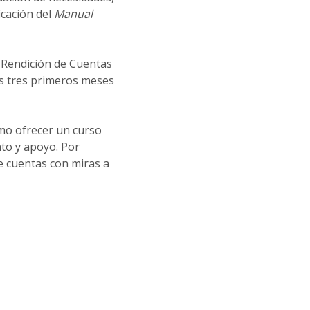
icación del
Manual
 Rendición de Cuentas
os tres primeros meses
omo ofrecer un curso
nto y apoyo. Por
de cuentas con miras a