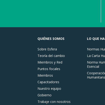
QUIÉNES SOMOS
LO QUE H
Sobre Esfera
Normas Hum
Teoría del cambio
La Carta Hu
Miembros y Red
Norma Huma
Esencial
Puntos focales
Cooperació
Miembros
Humanitaria
Capacitadores
Nuestro equipo
Gobierno
Trabaje con nosotros