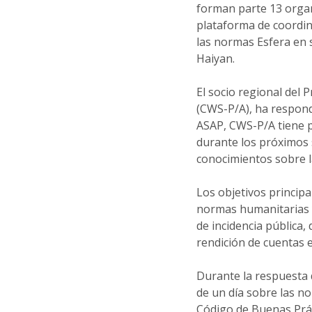
forman parte 13 organ
plataforma de coordin
las normas Esfera en 
Haiyan.
El socio regional del 
(CWS-P/A), ha respon
ASAP, CWS-P/A tiene p
durante los próximos s
conocimientos sobre 
Los objetivos princip
normas humanitarias 
de incidencia pública, 
rendición de cuentas 
Durante la respuesta 
de un día sobre las n
Código de Buenas Prá