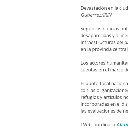
Devastación en la ciu
Gutierrez/IRIN
Según las noticias pu
desaparecidas y al me
infraestructuras del p
en la provincia centr
Los actores humanitari
cuentas en el marco de
El punto focal naciona
con las organizacione
refugios y artículos n
incorporadas en el di
las evaluaciones de n
LWR coordina la
Alian