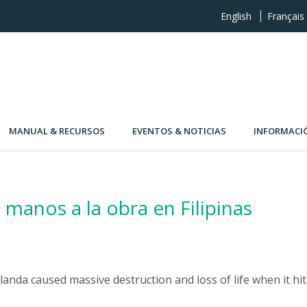
English
Français
MANUAL & RECURSOS
EVENTOS & NOTICIAS
INFORMACI
manos a la obra en Filipinas