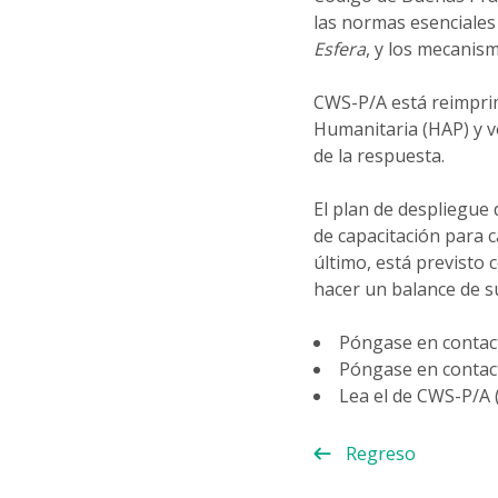
las normas esenciales 
Esfera
, y los mecanis
CWS-P/A está reimprim
Humanitaria (HAP) y v
de la respuesta.
El plan de despliegue 
de capacitación para c
último, está previsto 
hacer un balance de s
Póngase en contac
Póngase en contacto
Lea el de CWS-P/A (
Regreso