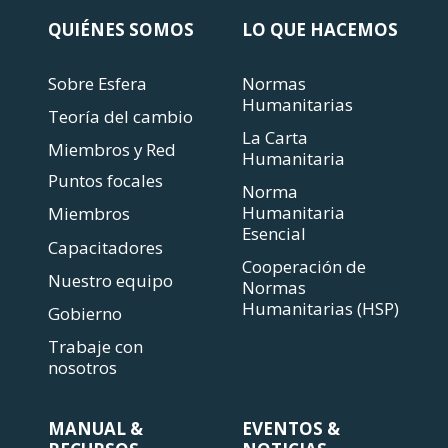
QUIÉNES SOMOS
LO QUE HACEMOS
Sobre Esfera
Normas
Humanitarias
Teoría del cambio
La Carta
Miembros y Red
Humanitaria
Puntos focales
Norma
Humanitaria
Miembros
Esencial
Capacitadores
Cooperación de
Nuestro equipo
Normas
Humanitarias (HSP)
Gobierno
Trabaje con
nosotros
MANUAL &
EVENTOS &