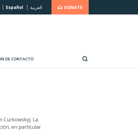
DONATE
Español
العربية
ÓN DE CONTACTO
n Curkowskyj. La
ión, en particular