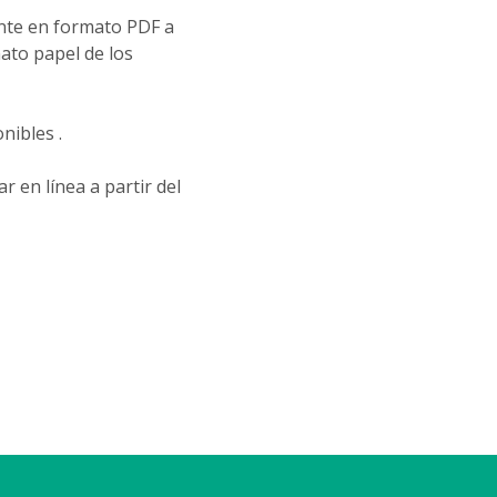
ente en formato PDF a
mato papel de los
nibles .
r en línea a partir del