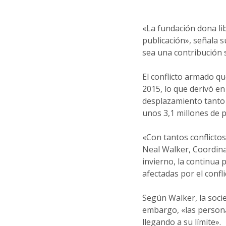
«La fundación dona li
publicación», señala 
sea una contribución s
El conflicto armado qu
2015, lo que derivó en
desplazamiento tanto
unos 3,1 millones de 
«Con tantos conflictos
Neal Walker, Coordinad
invierno, la continua p
afectadas por el confli
Según Walker, la socie
embargo, «las persona
llegando a su límite».