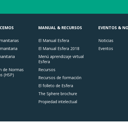
ACEMOS
MANUAL & RECURSOS
EVENTOS & NO
anitarias
El Manual Esfera
Noticias
manitaria
El Manual Esfera 2018
Eventos
nitaria
Menú aprendizaje virtual
Esfera
n de Normas
Recursos
s (HSP)
Recursos de formación
El folleto de Esfera
The Sphere brochure
Propiedad intelectual