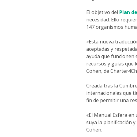
El objetivo del
Plan d
necesidad. Ello requi
147 organismos human
«Esta nueva traducci
aceptadas y respetada
ayuda que funcionen 
recursos y guías que 
Cohen, de Charter4Cha
Creada tras la Cumbr
internacionales que t
fin de permitir una re
«El Manual Esfera en 
suya la planificación 
Cohen.