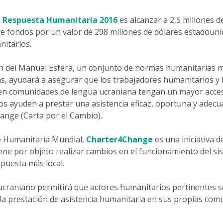
e Respuesta Humanitaria 2016
es alcanzar a 2,5 millones 
ere fondos por un valor de 298 millones de dólares estadouni
itarios.
ón del Manual Esfera, un conjunto de normas humanitarias
s, ayudará a asegurar que los trabajadores humanitarios y 
en comunidades de lengua ucraniana tengan un mayor acces
los ayuden a prestar una asistencia eficaz, oportuna y adec
nge (Carta por el Cambio).
e Humanitaria Mundial,
Charter4Change
es una iniciativa 
iene por objeto realizar cambios en el funcionamiento del s
spuesta más local.
ucraniano permitirá que actores humanitarios pertinentes s
y la prestación de asistencia humanitaria en sus propias co