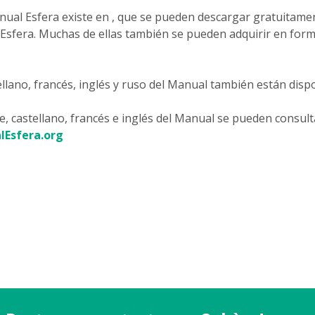
Manual Esfera existe en , que se pueden descargar gratuitam
e Esfera. Muchas de ellas también se pueden adquirir en for
llano, francés, inglés y ruso del Manual también están dispo
, castellano, francés e inglés del Manual se pueden consulta
lEsfera.org