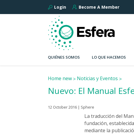
Login
Become A Member
QUIÉNES SOMOS
LO QUE HACEMOS
Home new
Noticias y Eventos
Nuevo: El Manual Esf
12 October 2016 | Sphere
La traducción del Man
fundación, establecid
mediante la publicaci