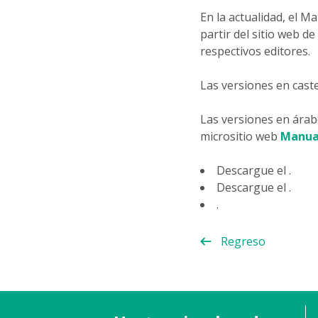
En la actualidad, el 
partir del sitio web d
respectivos editores.
Las versiones en caste
Las versiones en árabe
micrositio web
Manua
Descargue el .
Descargue el .
.
Regreso