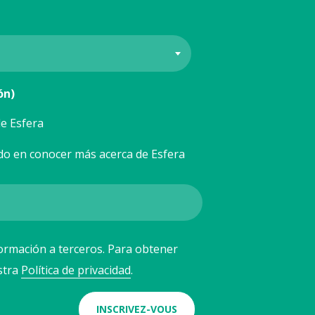
ón)
e Esfera
do en conocer más acerca de Esfera
ormación a terceros. Para obtener
stra
Política de privacidad
.
INSCRIVEZ-VOUS