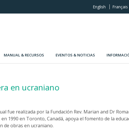
English
Français
MANUAL & RECURSOS
EVENTOS & NOTICIAS
INFORMACI
era en ucraniano
ual fue realizada por la Fundación Rev. Marian and Dr Roma
a en 1990 en Toronto, Canadá, apoya el fomento de la educac
ón de obras en ucraniano.