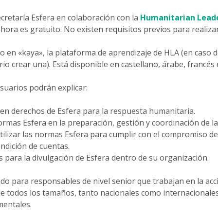
ecretaría Esfera en colaboración con la
Humanitarian Lead
 hora es gratuito. No existen requisitos previos para realizar
do en «kaya», la plataforma de aprendizaje de HLA (en caso 
rio crear una). Está disponible en castellano, árabe, francés 
 usuarios podrán explicar:
en derechos de Esfera para la respuesta humanitaria.
normas Esfera en la preparación, gestión y coordinación de l
utilizar las normas Esfera para cumplir con el compromiso d
endición de cuentas.
 para la divulgación de Esfera dentro de su organización.
ado para responsables de nivel senior que trabajan en la ac
e todos los tamaños, tanto nacionales como internacionale
entales.