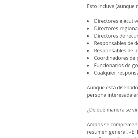
Esto incluye (aunque no
Directores ejecutiv
Directores regional
Directores de rec
Responsables de d
Responsables de in
Coordinadores de 
Funcionarios de gob
Cualquier responsa
Aunque está diseñado 
persona interesada en
¿De qué manera se vin
Ambos se complementa
resumen general, «El 