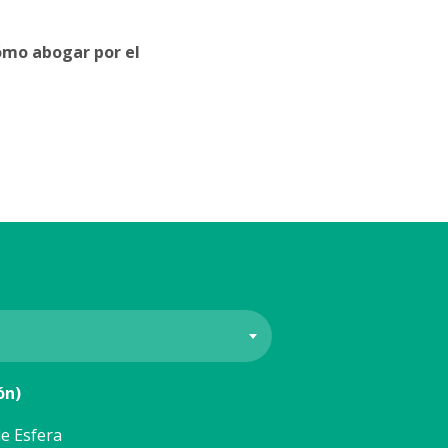
ómo abogar por el
ón)
e Esfera