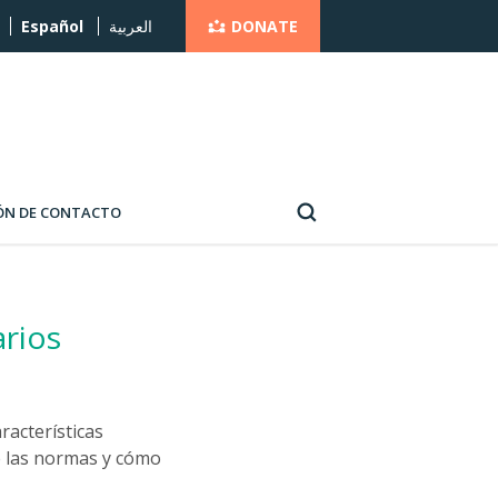
DONATE
Español
العربية
ÓN DE CONTACTO
arios
racterísticas
de las normas y cómo