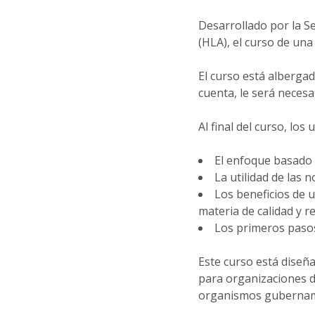
Desarrollado por la S
(HLA), el curso de una
El curso está alberga
cuenta, le será necesa
Al final del curso, los
El enfoque basado 
La utilidad de las 
Los beneficios de 
materia de calidad y r
Los primeros pasos
Este curso está diseñ
para organizaciones d
organismos gubernam