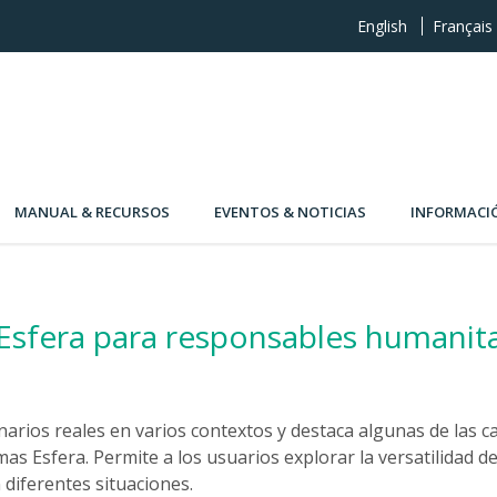
English
Français
MANUAL & RECURSOS
EVENTOS & NOTICIAS
INFORMACI
Esfera para responsables humanit
arios reales en varios contextos y destaca algunas de las ca
mas Esfera. Permite a los usuarios explorar la versatilidad 
diferentes situaciones.