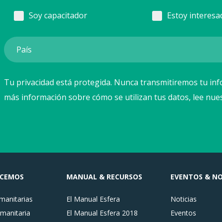
Soy capacitador
Estoy interesa
Tu privacidad está protegida. Nunca transmitiremos tu inf
más información sobre cómo se utilizan tus datos, lee nue
ACEMOS
MANUAL & RECURSOS
EVENTOS & NO
anitarias
El Manual Esfera
Noticias
manitaria
El Manual Esfera 2018
Eventos