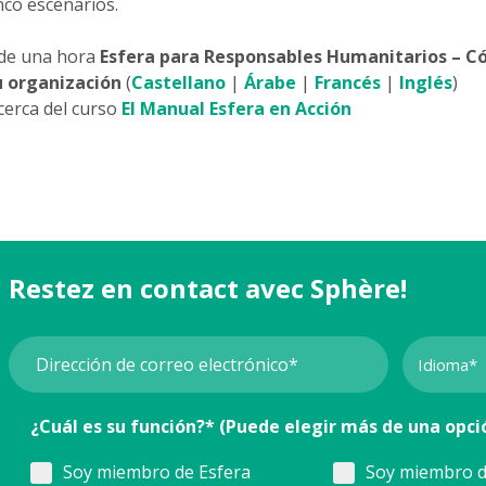
nco escenarios.
 de una hora
Esfera para Responsables Humanitarios – C
u organización
(
Castellano
|
Árabe
|
Francés
|
Inglés
)
cerca del curso
El Manual Esfera en Acción
Restez en contact avec Sphère!
¿Cuál es su función?* (Puede elegir más de una opci
Soy miembro de Esfera
Soy miembro d