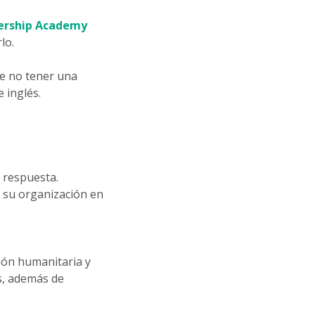
ership Academy
lo.
de no tener una
e inglés.
a respuesta.
e su organización en
ción humanitaria y
s, además de