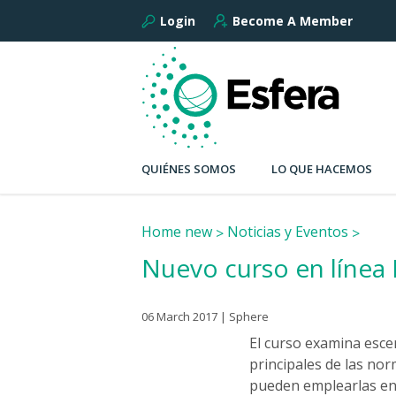
Login
Become A Member
QUIÉNES SOMOS
LO QUE HACEMOS
Home new
Noticias y Eventos
Nuevo curso en línea 
06 March 2017 | Sphere
El curso examina escen
principales de las nor
pueden emplearlas en 