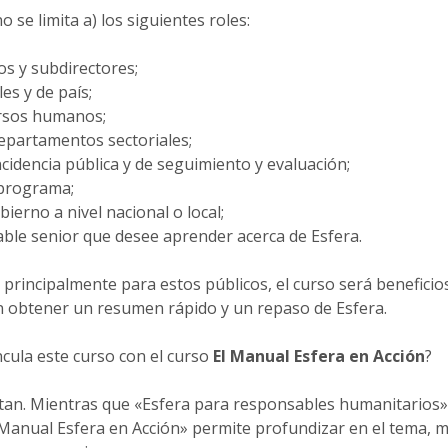
 se limita a) los siguientes roles:
os y subdirectores;
es y de país;
ursos humanos;
epartamentos sectoriales;
cidencia pública y de seguimiento y evaluación;
programa;
ierno a nivel nacional o local;
ble senior que desee aprender acerca de Esfera.
principalmente para estos públicos, el curso será beneficio
 obtener un resumen rápido y un repaso de Esfera.
cula este curso con el curso
El Manual Esfera en Acción
?
n. Mientras que «Esfera para responsables humanitarios»
Manual Esfera en Acción» permite profundizar en el tema, 