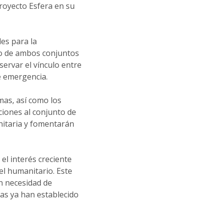
Proyecto Esfera en su
es para la
so de ambos conjuntos
rvar el vínculo entre
e emergencia.
mas, así como los
iones al conjunto de
nitaria y fomentarán
el interés creciente
el humanitario. Este
n necesidad de
vas ya han establecido