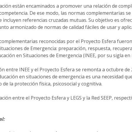
iación están encaminados a promover una relación de comp
 competencia. De ese modo, las normas complementarias se 
e incluyen referencias cruzadas mutuas. Su objetivo es ofrec
nto armonizado de normas de calidad fáciles de usar y aplic
complementarias reconocidas por el Proyecto Esfera fuero
situaciones de Emergencia: preparación, respuesta, recupera
cación en Situaciones de Emergencia (INEE, por su sigla en i
ón entre INEE y el Proyecto Esfera se remonta a octubre de 2
educación en situaciones de emergencia es una necesidad qu
 de la protección física, psicosocial y cognitiva.
ación entre el Proyecto Esfera y LEGS y la Red SEEP, respect
l: