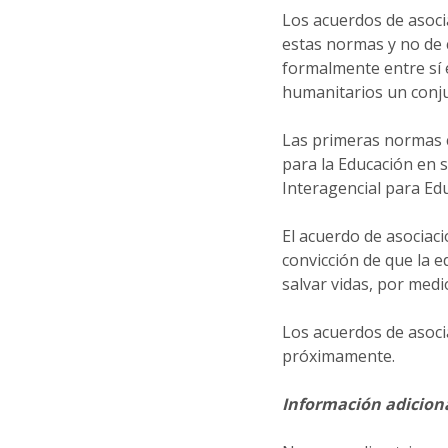
Los acuerdos de asoc
estas normas y no de
formalmente entre sí 
humanitarios un conju
Las primeras normas 
para la Educación en 
Interagencial para Edu
El acuerdo de asociaci
convicción de que la 
salvar vidas, por medio
Los acuerdos de asoci
próximamente.
Información adiciona