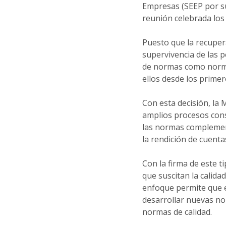
Empresas (SEEP por su 
reunión celebrada los
Puesto que la recuper
supervivencia de las 
de normas como norma
ellos desde los prime
Con esta decisión, la 
amplios procesos cons
las normas complement
la rendición de cuenta
Con la firma de este t
que suscitan la calida
enfoque permite que e
desarrollar nuevas nor
normas de calidad.