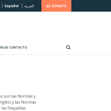
DONATE
Español
العربية
ÓN DE CONTACTO
a son las Normas y
inglés) y las Normas
a las Pequeñas