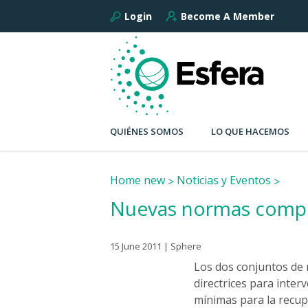
Login
Become A Member
QUIÉNES SOMOS
LO QUE HACEMOS
Home new
Noticias y Eventos
Nuevas normas comple
15 June 2011 | Sphere
Los dos conjuntos de
directrices para inte
mínimas para la recup