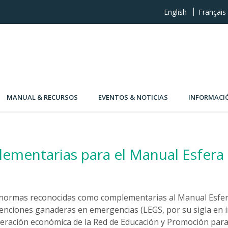
English
Français
MANUAL & RECURSOS
EVENTOS & NOTICIAS
INFORMACI
mentarias para el Manual Esfera
 normas reconocidas como complementarias al Manual Esfer
rvenciones ganaderas en emergencias (LEGS, por su sigla en 
eración económica de la Red de Educación y Promoción par