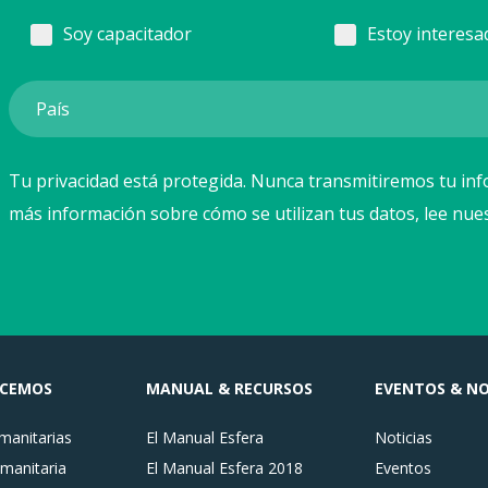
Soy capacitador
Estoy interesa
Tu privacidad está protegida. Nunca transmitiremos tu inf
más información sobre cómo se utilizan tus datos, lee nue
ACEMOS
MANUAL & RECURSOS
EVENTOS & NO
anitarias
El Manual Esfera
Noticias
manitaria
El Manual Esfera 2018
Eventos