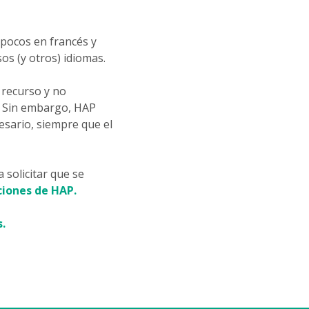
 pocos en francés y
os (y otros) idiomas.
 recurso y no
r. Sin embargo, HAP
esario, siempre que el
 solicitar que se
iones de HAP.
.