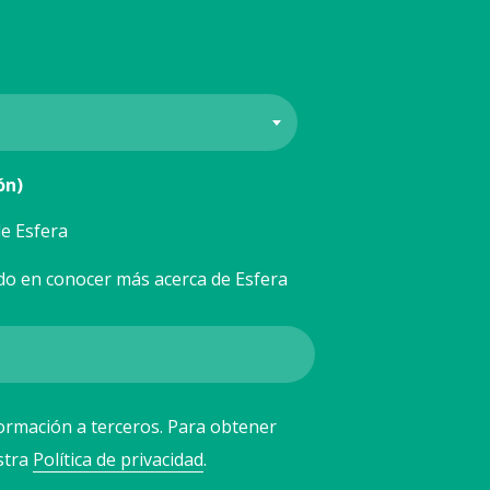
ón)
e Esfera
do en conocer más acerca de Esfera
ormación a terceros. Para obtener
stra
Política de privacidad
.