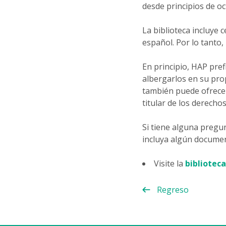
desde principios de oc
La biblioteca incluye
español. Por lo tanto,
En principio, HAP pref
albergarlos en su pro
también puede ofrecer
titular de los derechos
Si tiene alguna pregun
incluya algún docume
Visite la
biblioteca
Regreso