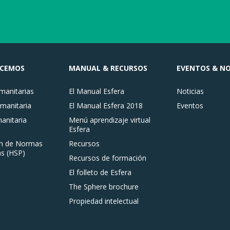
ACEMOS
MANUAL & RECURSOS
EVENTOS & NO
anitarias
El Manual Esfera
Noticias
manitaria
El Manual Esfera 2018
Eventos
nitaria
Menú aprendizaje virtual
Esfera
n de Normas
Recursos
s (HSP)
Recursos de formación
El folleto de Esfera
The Sphere brochure
Propiedad intelectual