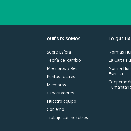
QUIÉNES SOMOS
LO QUE H
Sobre Esfera
Normas Hum
Teoría del cambio
La Carta Hu
Miembros y Red
Norma Huma
Esencial
Puntos focales
Cooperació
Miembros
Humanitaria
Capacitadores
Nuestro equipo
Gobierno
Trabaje con nosotros