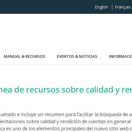
English
Français
MANUAL & RECURSOS
EVENTOS & NOTICIAS
INFORMACI
ínea de recursos sobre calidad y r
uetado e incluye un resumen para facilitar la búsqueda de a
rientaciones sobre calidad y rendición de cuentas en genera
teca es uno de los elementos principales del nuevo sitio web 