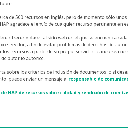
tubre.
 cerca de 500 recursos en inglés, pero de momento sólo unos
 HAP agradece el envío de cualquier recurso pertinente en es
iere ofrecer enlaces al sitio web en el que se encuentra cada
pio servidor, a fin de evitar problemas de derechos de auto
 los recursos a partir de su propio servidor cuando sea nec
 de autor lo autorice.
ta sobre los criterios de inclusión de documentos, o si desea
nto, puede enviar un mensaje al
responsable de comunicac
 de HAP de recursos sobre calidad y rendición de cuentas