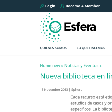
Login
Become A Member
QUIÉNES SOMOS
LO QUE HACEMOS
Home new
Noticias y Eventos
Nueva biblioteca en l
13 November 2013 | Sphere
Cada recurso está etiq
estudios de casos y o
específicos. La biblio