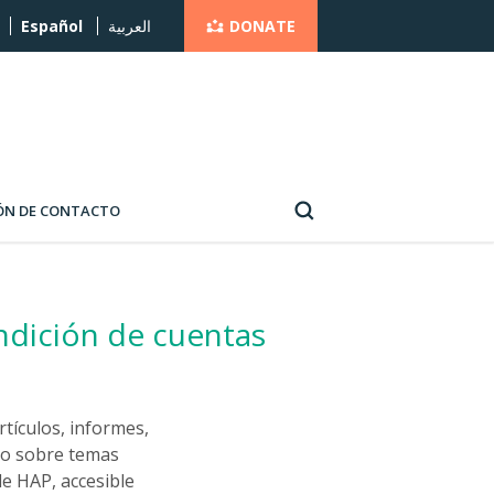
DONATE
Español
العربية
ÓN DE CONTACTO
endición de cuentas
rtículos, informes,
l o sobre temas
de HAP, accesible