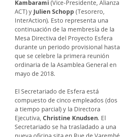
Kambarami
(Vice-Presidente, Alianza
ACT) y
Julien Schopp
(Tesorero,
InterAction). Esto representa una
continuación de la membresía de la
Mesa Directiva del Proyecto Esfera
durante un periodo provisional hasta
que se celebre la primera reunión
ordinaria de la Asamblea General en
mayo de 2018.
El Secretariado de Esfera está
compuesto de cinco empleados (dos
a tiempo parcial) y la Directora
Ejecutiva,
Christine Knudsen
. El
Secretariado se ha trasladado a una
nueva oficina sita en Rue de Varembé