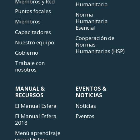
Miembros y Red
Humanitaria
Puntos focales
Norma
Humanitaria
Miembros
Esencial
Capacitadores
Cooperación de
Nuestro equipo
Normas
Humanitarias (HSP)
Gobierno
Trabaje con
nosotros
MANUAL &
EVENTOS &
RECURSOS
NOTICIAS
El Manual Esfera
Noticias
El Manual Esfera
Eventos
2018
Menú aprendizaje
virtual Esfera