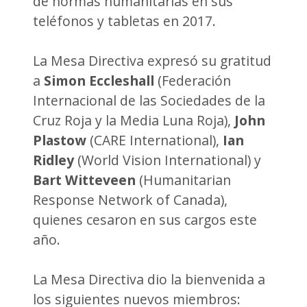
de normas humanitarias en sus
teléfonos y tabletas en 2017.
La Mesa Directiva expresó su gratitud
a
Simon Eccleshall
(Federación
Internacional de las Sociedades de la
Cruz Roja y la Media Luna Roja),
John
Plastow
(CARE International),
Ian
Ridley
(World Vision International) y
Bart Witteveen
(Humanitarian
Response Network of Canada),
quienes cesaron en sus cargos este
año.
La Mesa Directiva dio la bienvenida a
los siguientes nuevos miembros: