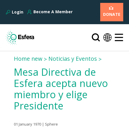
Become A Member
Login
DONATE
Home new
Noticias y Eventos
Mesa Directiva de
Esfera acepta nuevo
miembro y elige
Presidente
01 January 1970 | Sphere