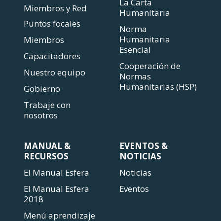
La Carta
Miembros y Red
Humanitaria
Puntos focales
Norma
Humanitaria
Miembros
Esencial
Capacitadores
Cooperación de
Nuestro equipo
Normas
Humanitarias (HSP)
Gobierno
Trabaje con
nosotros
MANUAL &
EVENTOS &
RECURSOS
NOTICIAS
El Manual Esfera
Noticias
El Manual Esfera
Eventos
2018
Menú aprendizaje