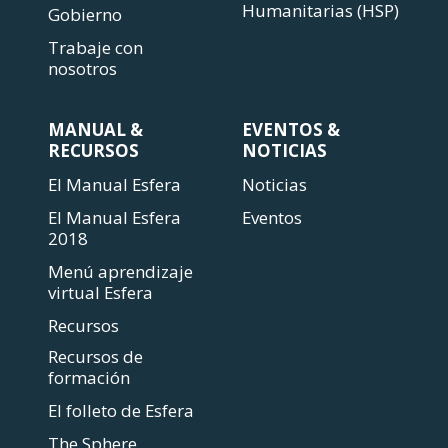
Humanitarias (HSP)
Gobierno
Trabaje con
nosotros
MANUAL &
EVENTOS &
RECURSOS
NOTICIAS
El Manual Esfera
Noticias
El Manual Esfera
Eventos
2018
Menú aprendizaje
virtual Esfera
Recursos
Recursos de
formación
El folleto de Esfera
The Sphere