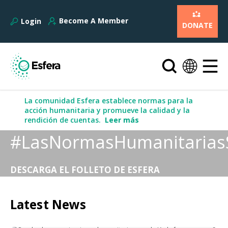
Become A Member
Login
DONATE
La comunidad Esfera establece normas para la
acción humanitaria y promueve la calidad y la
rendición de cuentas.
Leer más
#LasNormasHumanitarias
DESCARGA EL FOLLETO DE ESFERA
Latest News