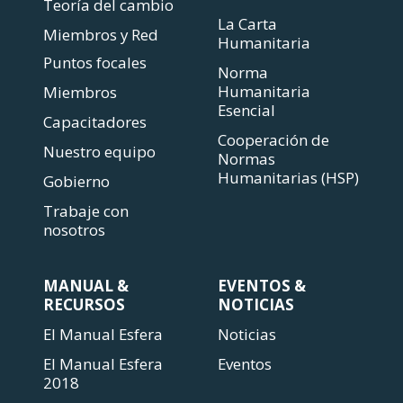
Teoría del cambio
La Carta
Miembros y Red
Humanitaria
Puntos focales
Norma
Humanitaria
Miembros
Esencial
Capacitadores
Cooperación de
Nuestro equipo
Normas
Humanitarias (HSP)
Gobierno
Trabaje con
nosotros
MANUAL &
EVENTOS &
RECURSOS
NOTICIAS
El Manual Esfera
Noticias
El Manual Esfera
Eventos
2018