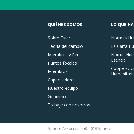
QUIÉNES SOMOS
LO QUE H
Sobre Esfera
Normas Hum
Teoría del cambio
La Carta Hu
Miembros y Red
Norma Huma
Esencial
Puntos focales
Cooperació
Miembros
Humanitaria
Capacitadores
Nuestro equipo
Gobierno
Trabaje con nosotros
Sphere Association @ 2018 Sphere