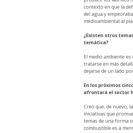
contexto en que la def
del agua y empeoraba 
medioambiental al pla
¿Existen otros tema
temática?
El medio ambiente es
tratarse en más detall
dejarse de un lado po
En los próximos cinc
afrontará el sector
Creo que, de nuevo, l
iniciativas que promu
temas de una forma su
combustible es a menud