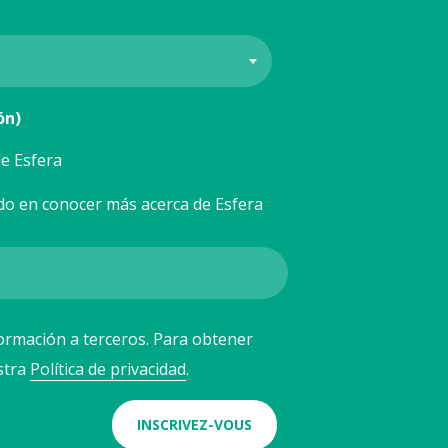
ón)
e Esfera
do en conocer más acerca de Esfera
ormación a terceros. Para obtener
stra
Política de privacidad
.
INSCRIVEZ-VOUS