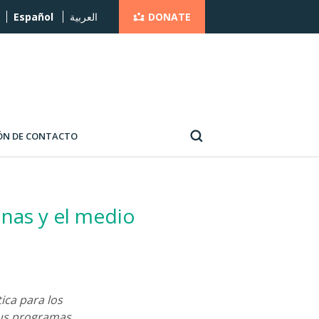
DONATE
Español
العربية
ÓN DE CONTACTO
onas y el medio
ica para los
sus programas