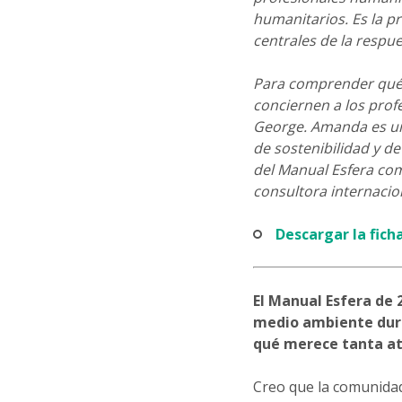
humanitarios. Es la p
centrales de la respu
Para comprender qué 
conciernen a los prof
George. Amanda es un
de sostenibilidad y d
del Manual Esfera com
consultora internacio
Descargar la fic
El Manual Esfera de 
medio ambiente dura
qué merece tanta at
Creo que la comunida