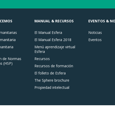
ACEMOS
MANUAL & RECURSOS
EVENTOS & NO
anitarias
El Manual Esfera
Noticias
manitaria
El Manual Esfera 2018
Eventos
nitaria
Menú aprendizaje virtual
Esfera
n de Normas
Recursos
s (HSP)
Recursos de formación
El folleto de Esfera
The Sphere brochure
Propiedad intelectual