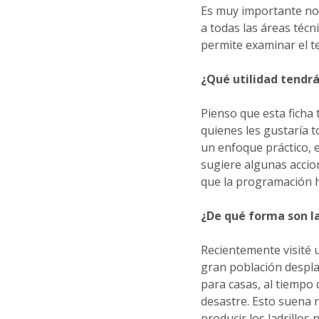
Es muy importante no 
a todas las áreas técn
permite examinar el t
¿Qué utilidad tendrá
Pienso que esta ficha
quienes les gustaría t
un enfoque práctico, 
sugiere algunas accio
que la programación h
¿De qué forma son l
Recientemente visité
gran población desplaz
para casas, al tiempo 
desastre. Esto suena 
producir los ladrillos