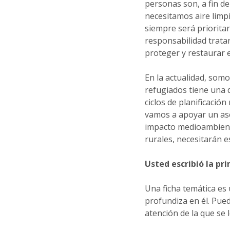
personas son, a fin d
necesitamos aire limpi
siempre será priorita
responsabilidad trata
proteger y restaurar 
En la actualidad, som
refugiados tiene una 
ciclos de planificación
vamos a apoyar un as
impacto medioambienta
rurales, necesitarán 
Usted escribió la pr
Una ficha temática es
profundiza en él. Pue
atención de la que se 