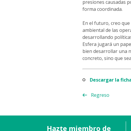
presiones causadas po
forma coordinada.
En el futuro, creo que
ambiental de las oper
desarrollando polític
Esfera jugará un pape
bien desarrollar una 
concreto, sino que sea
Descargar la fic
Regreso
Hazte miembro de