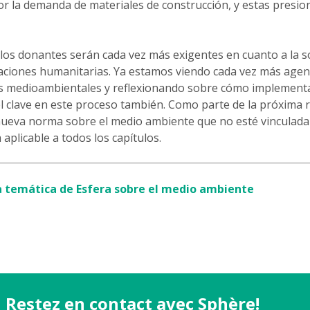
r la demanda de materiales de construcción, y estas presi
 los donantes serán cada vez más exigentes en cuanto a la s
aciones humanitarias. Ya estamos viendo cada vez más agen
as medioambientales y reflexionando sobre cómo implementa
l clave en este proceso también. Como parte de la próxima r
nueva norma sobre el medio ambiente que no esté vinculada 
 aplicable a todos los capítulos.
ha temática de Esfera sobre el medio ambiente
Restez en contact avec Sphère!