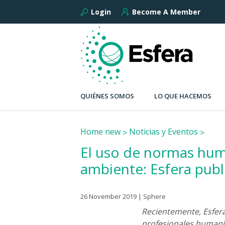
Login
Become A Member
QUIÉNES SOMOS
LO QUE HACEMOS
Home new
Noticias y Eventos
El uso de normas huma
ambiente: Esfera publ
26 November 2019 | Sphere
Recientemente, Esfera
profesionales humani