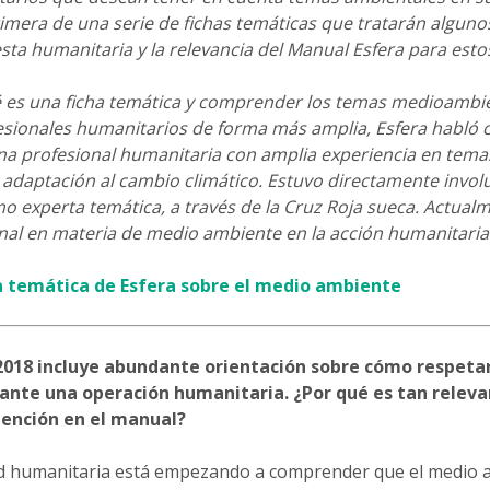
rimera de una serie de fichas temáticas que tratarán alguno
esta humanitaria y la relevancia del Manual Esfera para es
es una ficha temática y comprender los temas medioambi
esionales humanitarios de forma más amplia, Esfera habló
a profesional humanitaria con amplia experiencia en tem
e adaptación al cambio climático. Estuvo directamente invol
o experta temática, a través de la Cruz Roja sueca. Actual
nal en materia de medio ambiente en la acción humanitaria
ha temática de Esfera sobre el medio ambiente
2018 incluye abundante orientación sobre cómo respetar
nte una operación humanitaria. ¿Por qué es tan releva
ención en el manual?
d humanitaria está empezando a comprender que el medio a