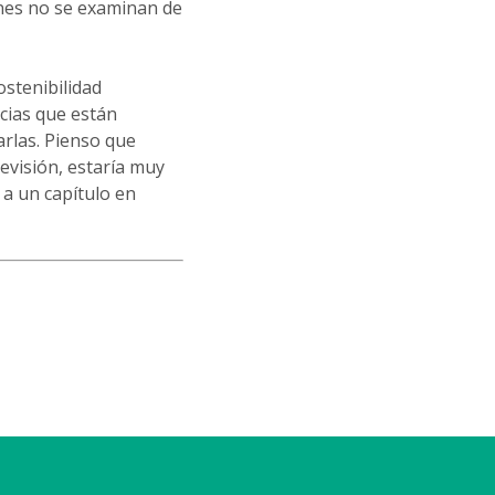
ones no se examinan de
ostenibilidad
cias que están
rlas. Pienso que
evisión, estaría muy
a un capítulo en