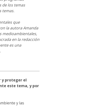
s de los temas
tos temas.
entales que
 con la autora Amanda
as medioambientales,
ucrada en la redacción
mente es una
.
 y proteger el
nte este tema, y por
mbiente y las