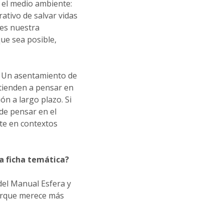
 el medio ambiente:
ativo de salvar vidas
 es nuestra
ue sea posible,
s. Un asentamiento de
tienden a pensar en
ón a largo plazo. Si
de pensar en el
te en contextos
a ficha temática?
del Manual Esfera y
porque merece más