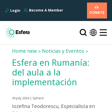
Become A Member
Login
DONATE
Home new
Noticias y Eventos
Esfera en Rumanía:
del aula a la
implementación
30 July 2024 | Sphere
Iozefina Teodorescu, Especialista en