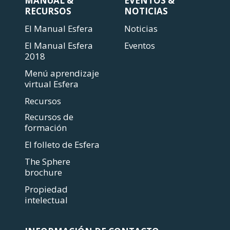
MANUAL &
EVENTOS &
RECURSOS
NOTICIAS
El Manual Esfera
Noticias
El Manual Esfera
Eventos
2018
Menú aprendizaje
virtual Esfera
Recursos
Recursos de
formación
El folleto de Esfera
The Sphere
brochure
Propiedad
intelectual