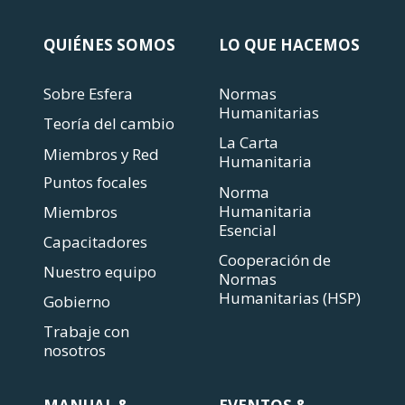
QUIÉNES SOMOS
LO QUE HACEMOS
Sobre Esfera
Normas
Humanitarias
Teoría del cambio
La Carta
Miembros y Red
Humanitaria
Puntos focales
Norma
Humanitaria
Miembros
Esencial
Capacitadores
Cooperación de
Nuestro equipo
Normas
Humanitarias (HSP)
Gobierno
Trabaje con
nosotros