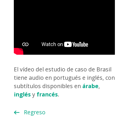
El vídeo del estudio de caso de Brasil
tiene audio en portugués e inglés, con
subtítulos disponibles en
árabe
,
inglés
y
francés
.
Regreso