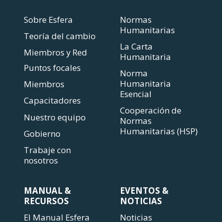
Sobre Esfera
Normas
Humanitarias
Teoría del cambio
La Carta
Miembros y Red
Humanitaria
Puntos focales
Norma
Humanitaria
Miembros
Esencial
Capacitadores
Cooperación de
Nuestro equipo
Normas
Humanitarias (HSP)
Gobierno
Trabaje con
nosotros
MANUAL &
EVENTOS &
RECURSOS
NOTICIAS
El Manual Esfera
Noticias