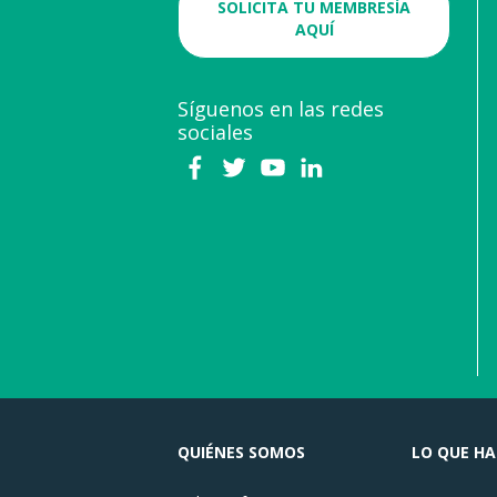
SOLICITA TU MEMBRESÍA
AQUÍ
Síguenos en las redes
sociales
QUIÉNES SOMOS
LO QUE H