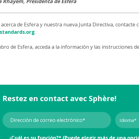
a Rhayem, Presidenta de Esfera
acerca de Esfera y nuestra nueva Junta Directiva, contacte 
standards.org
.
mbro de Esfera, acceda a la información y las instrucciones de
Restez en contact avec Sphère!
¿Cuál es su función?* (Puede elegir más de una opci