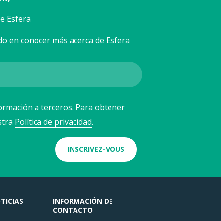
e Esfera
do en conocer más acerca de Esfera
ormación a terceros. Para obtener
stra
Política de privacidad
.
INSCRIVEZ-VOUS
TICIAS
INFORMACIÓN DE
CONTACTO