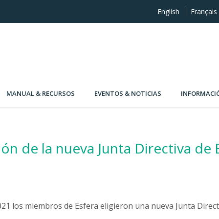
English
Français
MANUAL & RECURSOS
EVENTOS & NOTICIAS
INFORMACI
ión de la nueva Junta Directiva de 
2021 los miembros de Esfera eligieron una nueva Junta Direct