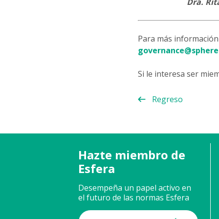
Dra. Rit
Para más información 
governance@sphere
Si le interesa ser mie
Regreso
Hazte miembro de
Esfera
Desempeña un papel activo en
el futuro de las normas Esfera