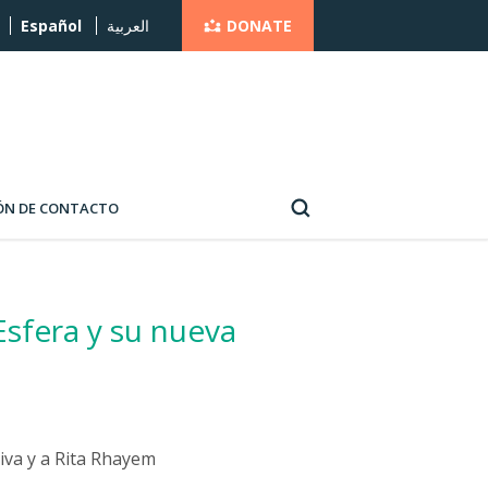
DONATE
Español
العربية
ÓN DE CONTACTO
Esfera y su nueva
iva y a Rita Rhayem