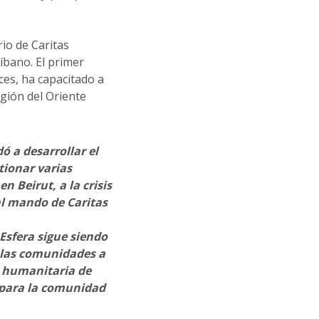
io de Caritas
íbano. El primer
ces, ha capacitado a
egión del Oriente
 a desarrollar el
tionar varias
n Beirut, a la crisis
al mando de Caritas
Esfera sigue siendo
 las comunidades a
a humanitaria de
r para la comunidad