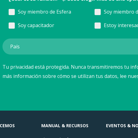
Soy miembro de Esfera
Soy miembro d
Soy capacitador
Estoy interesa
Tu privacidad está protegida. Nunca transmitiremos tu inf
más información sobre cómo se utilizan tus datos, lee nue
ACEMOS
MANUAL & RECURSOS
EVENTOS & NO