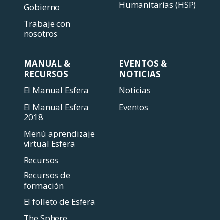
Humanitarias (HSP)
Gobierno
Trabaje con
nosotros
MANUAL &
EVENTOS &
RECURSOS
NOTICIAS
El Manual Esfera
Noticias
El Manual Esfera
Eventos
2018
Menú aprendizaje
virtual Esfera
Recursos
Recursos de
formación
El folleto de Esfera
The Sphere