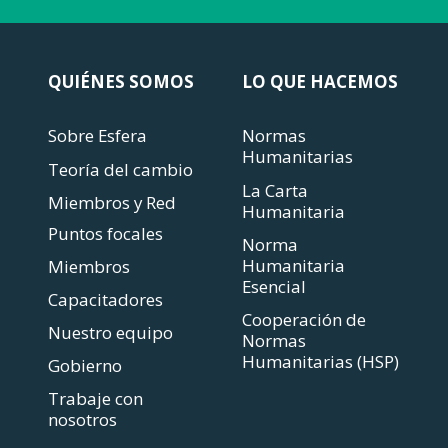
QUIÉNES SOMOS
LO QUE HACEMOS
Sobre Esfera
Normas
Humanitarias
Teoría del cambio
La Carta
Miembros y Red
Humanitaria
Puntos focales
Norma
Humanitaria
Miembros
Esencial
Capacitadores
Cooperación de
Nuestro equipo
Normas
Humanitarias (HSP)
Gobierno
Trabaje con
nosotros