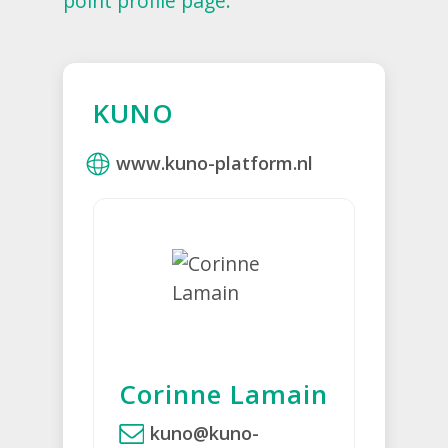
point profile page.
KUNO
www.kuno-platform.nl
Corinne Lamain
kuno@kuno-