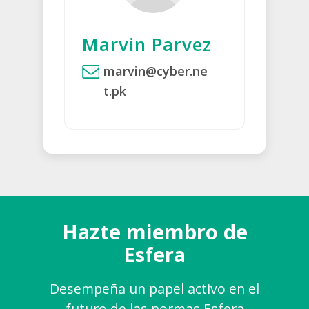
Marvin Parvez
marvin@cyber.ne
t.pk
Hazte miembro de
Esfera
Desempeña un papel activo en el
futuro de las normas Esfera