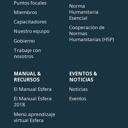
Puntos focales
Norma
Humanitaria
Miembros
Esencial
Capacitadores
Cooperación de
Nuestro equipo
Normas
Humanitarias (HSP)
Gobierno
Trabaje con
nosotros
MANUAL &
EVENTOS &
RECURSOS
NOTICIAS
El Manual Esfera
Noticias
El Manual Esfera
Eventos
2018
Menú aprendizaje
virtual Esfera