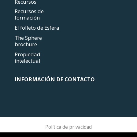
Recursos
Recursos de
formación
El folleto de Esfera
The Sphere
brochure
Propiedad
intelectual
INFORMACIÓN DE CONTACTO
Política de privacidad
Sphere Association @ 2018 Sphere