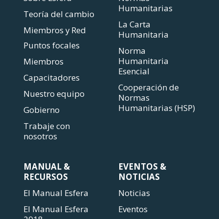
Humanitarias
Teoría del cambio
La Carta
Miembros y Red
Humanitaria
Puntos focales
Norma
Humanitaria
Miembros
Esencial
Capacitadores
Cooperación de
Nuestro equipo
Normas
Humanitarias (HSP)
Gobierno
Trabaje con
nosotros
MANUAL &
EVENTOS &
RECURSOS
NOTICIAS
El Manual Esfera
Noticias
El Manual Esfera
Eventos