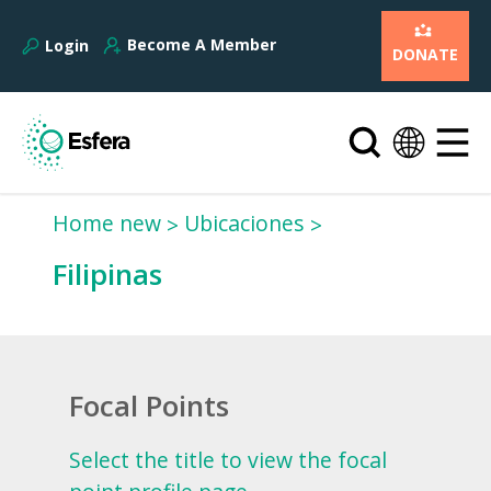
Become A Member
Login
DONATE
Home new
Ubicaciones
Filipinas
Focal Points
Select the title to view the focal